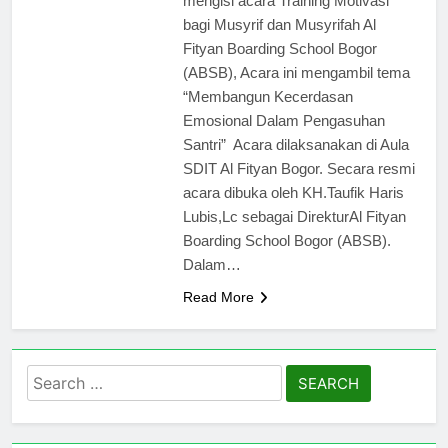
mengisi acara Training Motivasi
bagi Musyrif dan Musyrifah Al
Fityan Boarding School Bogor
(ABSB), Acara ini mengambil tema
“Membangun Kecerdasan
Emosional Dalam Pengasuhan
Santri” Acara dilaksanakan di Aula
SDIT Al Fityan Bogor. Secara resmi
acara dibuka oleh KH.Taufik Haris
Lubis,Lc sebagai DirekturAl Fityan
Boarding School Bogor (ABSB).
Dalam…
Read More
Search
for: