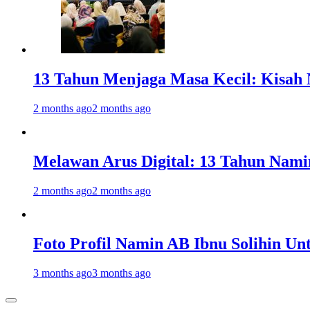
13 Tahun Menjaga Masa Kecil: Kisah
2 months ago
2 months ago
Melawan Arus Digital: 13 Tahun Nami
2 months ago
2 months ago
Foto Profil Namin AB Ibnu Solihin Un
3 months ago
3 months ago