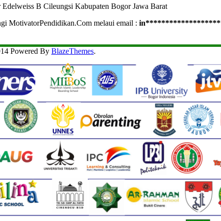
r Edelweiss B Cileungsi Kabupaten Bogor Jawa Barat
ngi MotivatorPendidikan.Com melaui email :
in
*******************
2014 Powered By
BlazeThemes
.