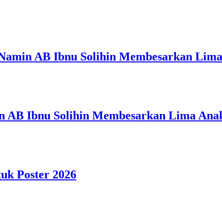
 Namin AB Ibnu Solihin Membesarkan Lima
n AB Ibnu Solihin Membesarkan Lima Anak
tuk Poster 2026