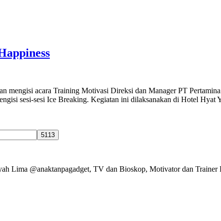
Happiness
n mengisi acara Training Motivasi Direksi dan Manager PT Pertamina
si sesi-sesi Ice Breaking. Kegiatan ini dilaksanakan di Hotel Hyat Yo
Ayah Lima @anaktanpagadget, TV dan Bioskop, Motivator dan Trainer 