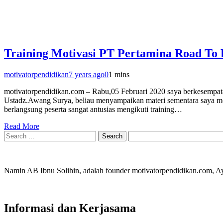
Training Motivasi PT Pertamina Road To 
motivatorpendidikan
7 years ago
0
1 mins
motivatorpendidikan.com – Rabu,05 Februari 2020 saya berkesempata
Ustadz.Awang Surya, beliau menyampaikan materi sementara saya mengi
berlangsung peserta sangat antusias mengikuti training…
Read More
Search
for:
Namin AB Ibnu Solihin, adalah founder motivatorpendidikan.com, 
Informasi dan Kerjasama