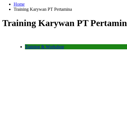
Home
Training Karywan PT Pertamina
Training Karywan PT Pertami
Training & Workshop