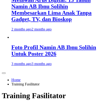
Melawan Arus Digital: 13 Tahun
Namin AB Ibnu Solihin
Membesarkan Lima Anak Tanpa
Gadget, TV, dan Bioskop
2 months ago
2 months ago
Foto Profil Namin AB Ibnu Solihin
Untuk Poster 2026
3 months ago
3 months ago
Home
Training Fasilitator
Training Fasilitator