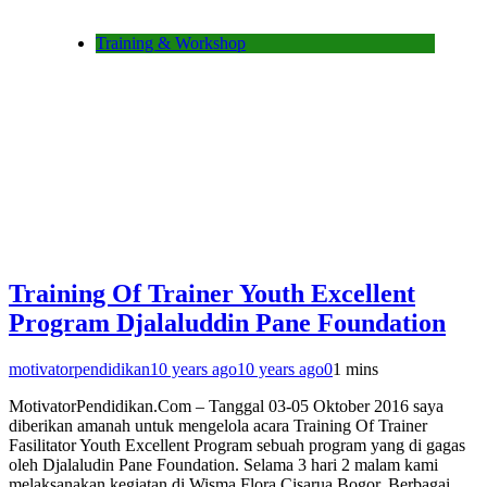
Training & Workshop
Training Of Trainer Youth Excellent
Program Djalaluddin Pane Foundation
motivatorpendidikan
10 years ago
10 years ago
0
1 mins
MotivatorPendidikan.Com – Tanggal 03-05 Oktober 2016 saya
diberikan amanah untuk mengelola acara Training Of Trainer
Fasilitator Youth Excellent Program sebuah program yang di gagas
oleh Djalaludin Pane Foundation. Selama 3 hari 2 malam kami
melaksanakan kegiatan di Wisma Flora Cisarua Bogor. Berbagai