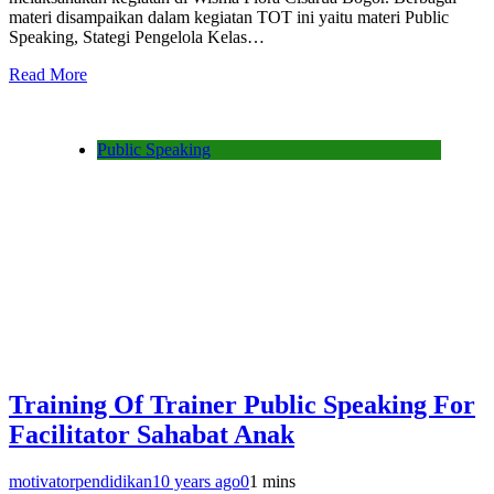
materi disampaikan dalam kegiatan TOT ini yaitu materi Public
Speaking, Stategi Pengelola Kelas…
Read More
Public Speaking
Training Of Trainer Public Speaking For
Facilitator Sahabat Anak
motivatorpendidikan
10 years ago
0
1 mins