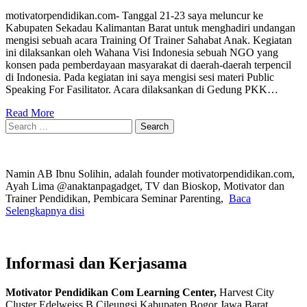
motivatorpendidikan.com- Tanggal 21-23 saya meluncur ke
Kabupaten Sekadau Kalimantan Barat untuk menghadiri undangan
mengisi sebuah acara Training Of Trainer Sahabat Anak. Kegiatan
ini dilaksankan oleh Wahana Visi Indonesia sebuah NGO yang
konsen pada pemberdayaan masyarakat di daerah-daerah terpencil
di Indonesia. Pada kegiatan ini saya mengisi sesi materi Public
Speaking For Fasilitator. Acara dilaksankan di Gedung PKK…
Read More
Search
for:
Namin AB Ibnu Solihin, adalah founder motivatorpendidikan.com,
Ayah Lima @anaktanpagadget, TV dan Bioskop, Motivator dan
Trainer Pendidikan, Pembicara Seminar Parenting,
Baca
Selengkapnya disi
Informasi dan Kerjasama
Motivator Pendidikan Com Learning Center,
Harvest City
Cluster Edelweiss B Cileungsi Kabupaten Bogor Jawa Barat