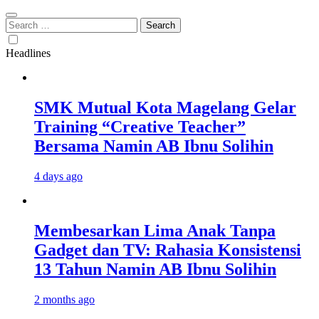
Search
for:
Headlines
SMK Mutual Kota Magelang Gelar
Training “Creative Teacher”
Bersama Namin AB Ibnu Solihin
4 days ago
Membesarkan Lima Anak Tanpa
Gadget dan TV: Rahasia Konsistensi
13 Tahun Namin AB Ibnu Solihin
2 months ago