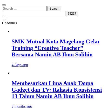
Search
for:
Headlines
SMK Mutual Kota Magelang Gelar
Training “Creative Teacher”
Bersama Namin AB Ibnu Solihin
4 days ago
Membesarkan Lima Anak Tanpa
Gadget dan TV: Rahasia Konsistensi
13 Tahun Namin AB Ibnu Solihin
2 months ago