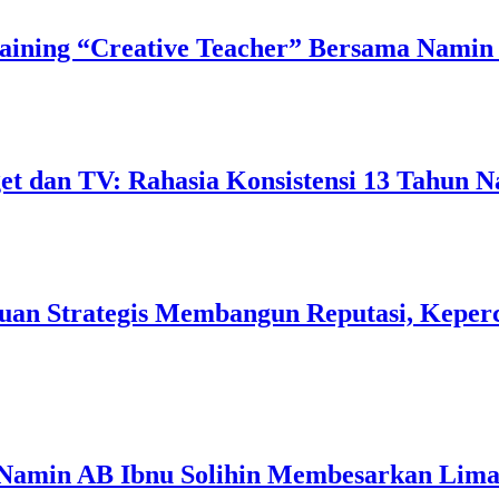
ining “Creative Teacher” Bersama Namin 
 dan TV: Rahasia Konsistensi 13 Tahun N
uan Strategis Membangun Reputasi, Keperc
 Namin AB Ibnu Solihin Membesarkan Lima