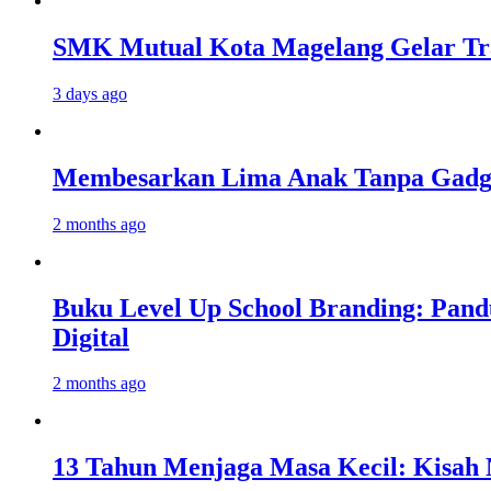
SMK Mutual Kota Magelang Gelar Tra
3 days ago
Membesarkan Lima Anak Tanpa Gadget
2 months ago
Buku Level Up School Branding: Pand
Digital
2 months ago
13 Tahun Menjaga Masa Kecil: Kisah