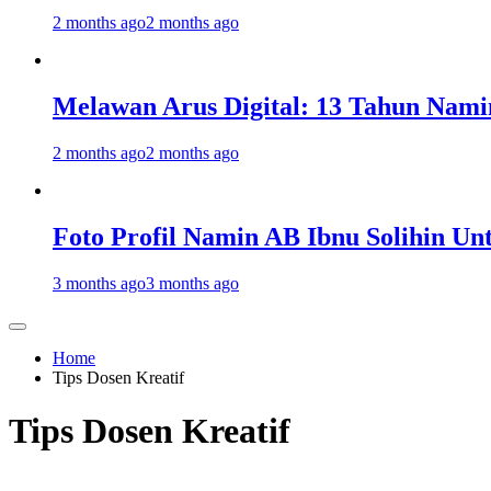
2 months ago
2 months ago
Melawan Arus Digital: 13 Tahun Nami
2 months ago
2 months ago
Foto Profil Namin AB Ibnu Solihin Un
3 months ago
3 months ago
Home
Tips Dosen Kreatif
Tips Dosen Kreatif