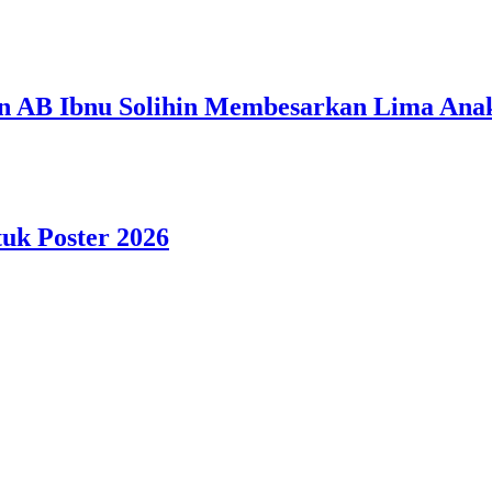
n AB Ibnu Solihin Membesarkan Lima Anak
tuk Poster 2026