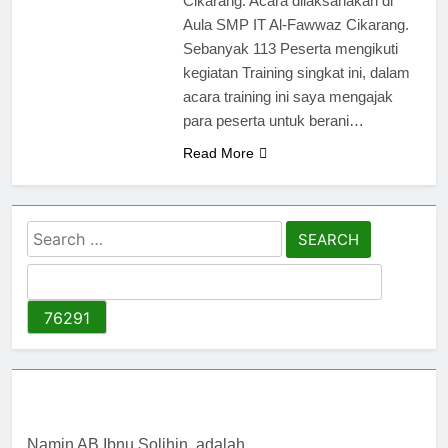
Cikarang. Acara dilaksanakan di
Aula SMP IT Al-Fawwaz Cikarang.
Sebanyak 113 Peserta mengikuti
kegiatan Training singkat ini, dalam
acara training ini saya mengajak
para peserta untuk berani…
Read More
Search
for:
Namin AB Ibnu Solihin, adalah