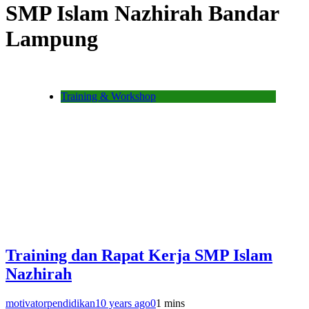
SMP Islam Nazhirah Bandar
Lampung
Training & Workshop
Training dan Rapat Kerja SMP Islam
Nazhirah
motivatorpendidikan
10 years ago
0
1 mins