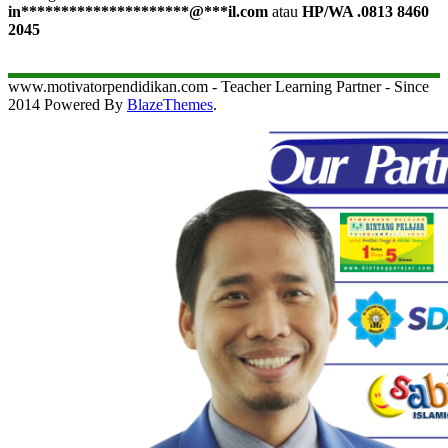
in
*********************
@
***
il.com
atau
HP/WA .0813 8460
2045
www.motivatorpendidikan.com - Teacher Learning Partner - Since
2014 Powered By
BlazeThemes
.