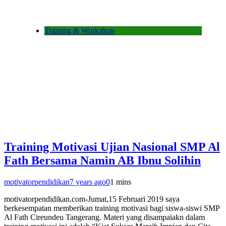
Training & Workshop
Training Motivasi Ujian Nasional SMP Al
Fath Bersama Namin AB Ibnu Solihin
motivatorpendidikan
7 years ago
0
1 mins
motivatorpendidikan.com-Jumat,15 Februari 2019 saya
berkesempatan memberikan training motivasi bagi siswa-siswi SMP
Al Fath Cireundeu Tangerang. Materi yang disampaiakn dalam