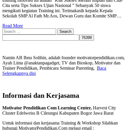
training motivasi ini adalah “Kiat Sukses Meraih Impian dan Cita-
Cita serta Tips Sukses Ujian Nasional ” Sebanyak 50 siswa
mengikuti kegiatan Training ini. Terimakasih kepada Kepala
Sekolah SMP Al Fath Mr.Aos, Dewan Guru dan Komite SMP…
Read More
Search
for:
Namin AB Ibnu Solihin, adalah founder motivatorpendidikan.com,
Ayah Lima @anaktanpagadget, TV dan Bioskop, Motivator dan
Trainer Pendidikan, Pembicara Seminar Parenting,
Baca
Selengkapnya disi
Informasi dan Kerjasama
Motivator Pendidikan Com Learning Center,
Harvest City
Cluster Edelweiss B Cileungsi Kabupaten Bogor Jawa Barat
Untuk informasi dan kerjasama Training & Workshop Silahkan
hubungi MotivatorPendidikan.Com melaui email :