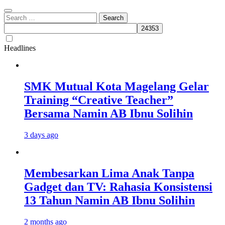
Search
for:
Headlines
SMK Mutual Kota Magelang Gelar
Training “Creative Teacher”
Bersama Namin AB Ibnu Solihin
3 days ago
Membesarkan Lima Anak Tanpa
Gadget dan TV: Rahasia Konsistensi
13 Tahun Namin AB Ibnu Solihin
2 months ago