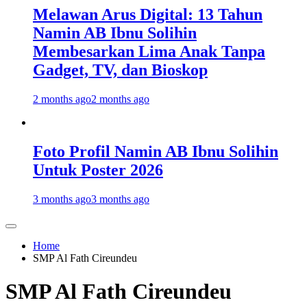
Melawan Arus Digital: 13 Tahun
Namin AB Ibnu Solihin
Membesarkan Lima Anak Tanpa
Gadget, TV, dan Bioskop
2 months ago
2 months ago
Foto Profil Namin AB Ibnu Solihin
Untuk Poster 2026
3 months ago
3 months ago
Home
SMP Al Fath Cireundeu
SMP Al Fath Cireundeu