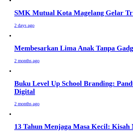
SMK Mutual Kota Magelang Gelar Tra
2 days ago
Membesarkan Lima Anak Tanpa Gadget
2 months ago
Buku Level Up School Branding: Pand
Digital
2 months ago
13 Tahun Menjaga Masa Kecil: Kisah