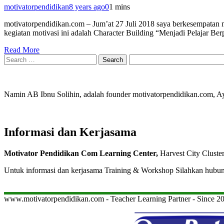
motivatorpendidikan
8 years ago
0
1 mins
motivatorpendidikan.com – Jum’at 27 Juli 2018 saya berkesempatan me
kegiatan motivasi ini adalah Character Building “Menjadi Pelajar B
Read More
Search
for:
Namin AB Ibnu Solihin, adalah founder motivatorpendidikan.com, 
Informasi dan Kerjasama
Motivator Pendidikan Com Learning Center,
Harvest City Cluste
Untuk informasi dan kerjasama Training & Workshop Silahkan hubu
www.motivatorpendidikan.com - Teacher Learning Partner - Since 