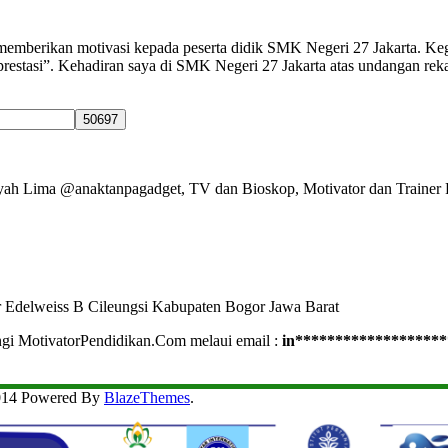
mberikan motivasi kepada peserta didik SMK Negeri 27 Jakarta. Kegiata
erprestasi”. Kehadiran saya di SMK Negeri 27 Jakarta atas undangan 
Ayah Lima @anaktanpagadget, TV dan Bioskop, Motivator dan Trainer 
r Edelweiss B Cileungsi Kabupaten Bogor Jawa Barat
ngi MotivatorPendidikan.Com melaui email :
in
*******************
2014 Powered By
BlazeThemes
.