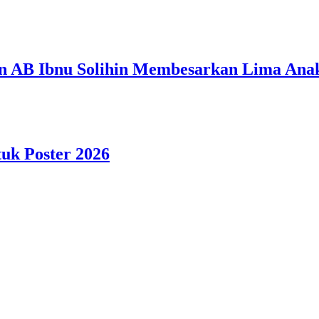
n AB Ibnu Solihin Membesarkan Lima Anak
tuk Poster 2026