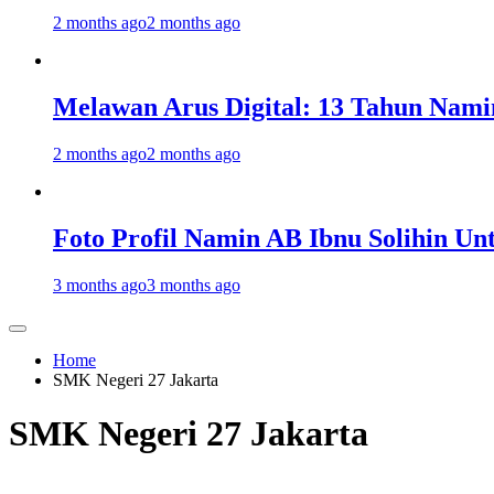
2 months ago
2 months ago
Melawan Arus Digital: 13 Tahun Nami
2 months ago
2 months ago
Foto Profil Namin AB Ibnu Solihin Un
3 months ago
3 months ago
Home
SMK Negeri 27 Jakarta
SMK Negeri 27 Jakarta