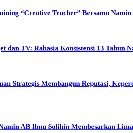
ining “Creative Teacher” Bersama Namin 
 dan TV: Rahasia Konsistensi 13 Tahun N
uan Strategis Membangun Reputasi, Keperc
 Namin AB Ibnu Solihin Membesarkan Lima