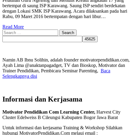
Pelatihan Guru NgeBlog dan Menulis Kreatif angkatan 17 yang
bertempat di saung ISP Karawang. Saung ISP sendiri berdekatan
dengan Lokasi SMK ISP Karawang. Acara dilaksankan pada hari
Rabu, 09 Maret 2016 bertempatan dengan hari libur…
Read More
Search
for:
Namin AB Ibnu Solihin, adalah founder motivatorpendidikan.com,
Ayah Lima @anaktanpagadget, TV dan Bioskop, Motivator dan
Trainer Pendidikan, Pembicara Seminar Parenting,
Baca
Selengkapnya disi
Informasi dan Kerjasama
Motivator Pendidikan Com Learning Center,
Harvest City
Cluster Edelweiss B Cileungsi Kabupaten Bogor Jawa Barat
Untuk informasi dan kerjasama Training & Workshop Silahkan
hubungi MotivatorPendidikan.Com melaui email :