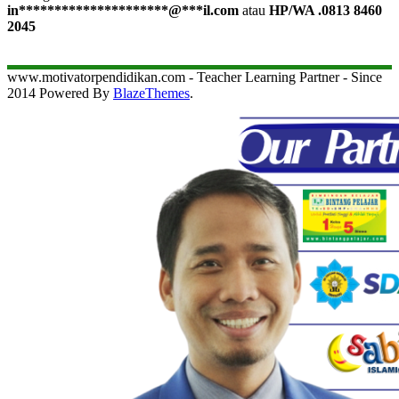
in
*********************
@
***
il.com
atau
HP/WA .0813 8460
2045
www.motivatorpendidikan.com - Teacher Learning Partner - Since
2014 Powered By
BlazeThemes
.