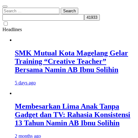
Search
for:
Headlines
SMK Mutual Kota Magelang Gelar
Training “Creative Teacher”
Bersama Namin AB Ibnu Solihin
5 days ago
Membesarkan Lima Anak Tanpa
Gadget dan TV: Rahasia Konsistensi
13 Tahun Namin AB Ibnu Solihin
2 months ago