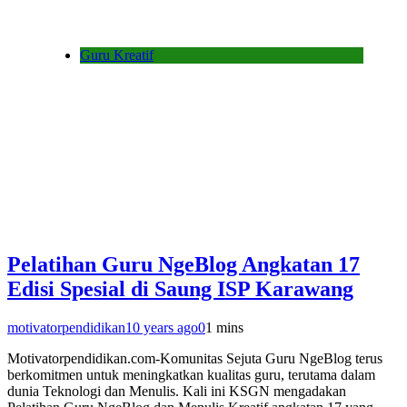
Guru Kreatif
Pelatihan Guru NgeBlog Angkatan 17
Edisi Spesial di Saung ISP Karawang
motivatorpendidikan
10 years ago
0
1 mins
Motivatorpendidikan.com-Komunitas Sejuta Guru NgeBlog terus
berkomitmen untuk meningkatkan kualitas guru, terutama dalam
dunia Teknologi dan Menulis. Kali ini KSGN mengadakan