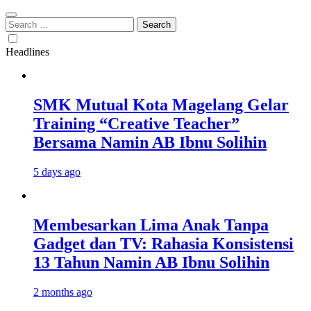
Search
for:
Headlines
SMK Mutual Kota Magelang Gelar
Training “Creative Teacher”
Bersama Namin AB Ibnu Solihin
5 days ago
Membesarkan Lima Anak Tanpa
Gadget dan TV: Rahasia Konsistensi
13 Tahun Namin AB Ibnu Solihin
2 months ago