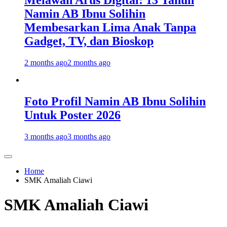
Melawan Arus Digital: 13 Tahun
Namin AB Ibnu Solihin
Membesarkan Lima Anak Tanpa
Gadget, TV, dan Bioskop
2 months ago
2 months ago
Foto Profil Namin AB Ibnu Solihin
Untuk Poster 2026
3 months ago
3 months ago
Home
SMK Amaliah Ciawi
SMK Amaliah Ciawi