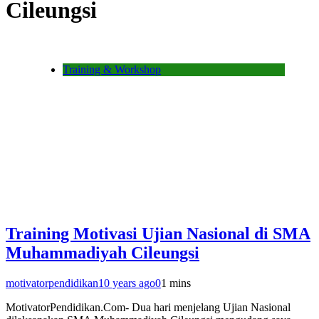
Cileungsi
Training & Workshop
Training Motivasi Ujian Nasional di SMA
Muhammadiyah Cileungsi
motivatorpendidikan
10 years ago
0
1 mins
MotivatorPendidikan.Com- Dua hari menjelang Ujian Nasional