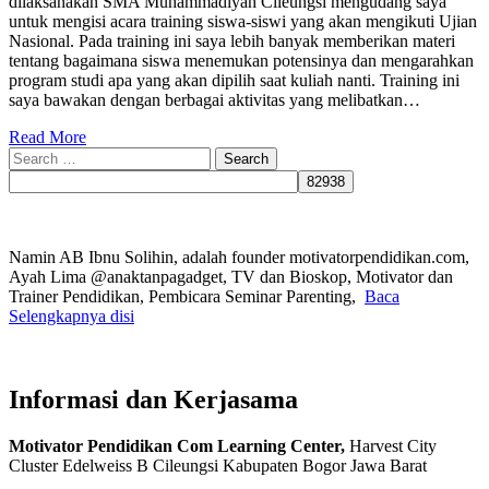
dilaksanakan SMA Muhammadiyah Cileungsi mengudang saya
untuk mengisi acara training siswa-siswi yang akan mengikuti Ujian
Nasional. Pada training ini saya lebih banyak memberikan materi
tentang bagaimana siswa menemukan potensinya dan mengarahkan
program studi apa yang akan dipilih saat kuliah nanti. Training ini
saya bawakan dengan berbagai aktivitas yang melibatkan…
Read More
Search
for:
Namin AB Ibnu Solihin, adalah founder motivatorpendidikan.com,
Ayah Lima @anaktanpagadget, TV dan Bioskop, Motivator dan
Trainer Pendidikan, Pembicara Seminar Parenting,
Baca
Selengkapnya disi
Informasi dan Kerjasama
Motivator Pendidikan Com Learning Center,
Harvest City
Cluster Edelweiss B Cileungsi Kabupaten Bogor Jawa Barat