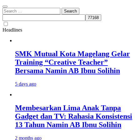
Search
for:
Headlines
SMK Mutual Kota Magelang Gelar
Training “Creative Teacher”
Bersama Namin AB Ibnu Solihin
5 days ago
Membesarkan Lima Anak Tanpa
Gadget dan TV: Rahasia Konsistensi
13 Tahun Namin AB Ibnu Solihin
2 months ago