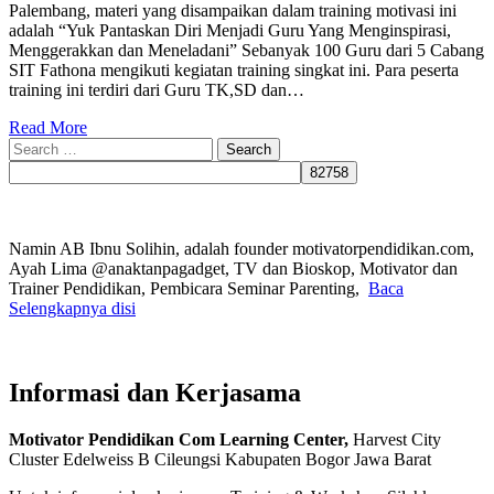
Palembang, materi yang disampaikan dalam training motivasi ini
adalah “Yuk Pantaskan Diri Menjadi Guru Yang Menginspirasi,
Menggerakkan dan Meneladani” Sebanyak 100 Guru dari 5 Cabang
SIT Fathona mengikuti kegiatan training singkat ini. Para peserta
training ini terdiri dari Guru TK,SD dan…
Read More
Search
for:
Namin AB Ibnu Solihin, adalah founder motivatorpendidikan.com,
Ayah Lima @anaktanpagadget, TV dan Bioskop, Motivator dan
Trainer Pendidikan, Pembicara Seminar Parenting,
Baca
Selengkapnya disi
Informasi dan Kerjasama
Motivator Pendidikan Com Learning Center,
Harvest City
Cluster Edelweiss B Cileungsi Kabupaten Bogor Jawa Barat