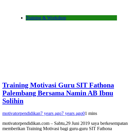
Training & Workshop
Training Motivasi Guru SIT Fathona
Palembang Bersama Namin AB Ibnu
Solihin
motivatorpendidikan
7 years ago
7 years ago
0
1 mins
motivatorpendidikan.com – Sabtu,29 Juni 2019 saya berkesempatan
memberikan Training Motivasi bagi guru-guru SIT Fathona