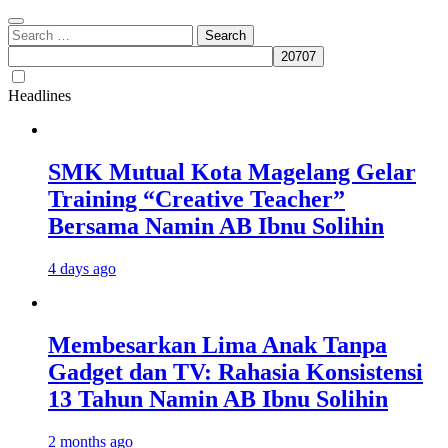
Search
for:
Headlines
SMK Mutual Kota Magelang Gelar
Training “Creative Teacher”
Bersama Namin AB Ibnu Solihin
4 days ago
Membesarkan Lima Anak Tanpa
Gadget dan TV: Rahasia Konsistensi
13 Tahun Namin AB Ibnu Solihin
2 months ago