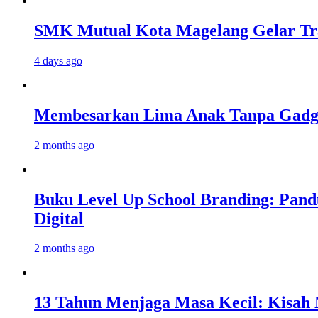
SMK Mutual Kota Magelang Gelar Tra
4 days ago
Membesarkan Lima Anak Tanpa Gadget
2 months ago
Buku Level Up School Branding: Pand
Digital
2 months ago
13 Tahun Menjaga Masa Kecil: Kisah