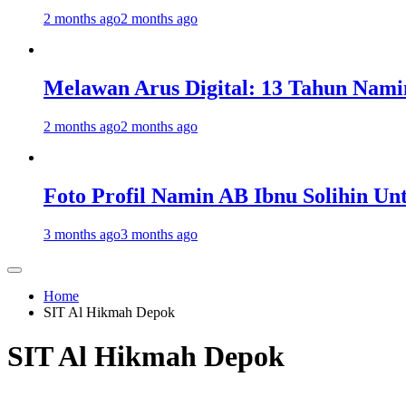
2 months ago
2 months ago
Melawan Arus Digital: 13 Tahun Nami
2 months ago
2 months ago
Foto Profil Namin AB Ibnu Solihin Un
3 months ago
3 months ago
Home
SIT Al Hikmah Depok
SIT Al Hikmah Depok