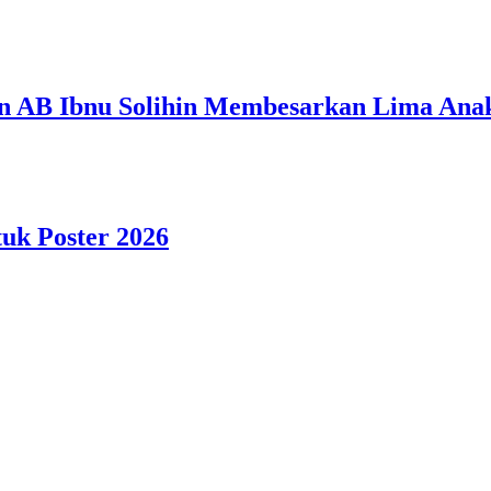
n AB Ibnu Solihin Membesarkan Lima Anak
tuk Poster 2026