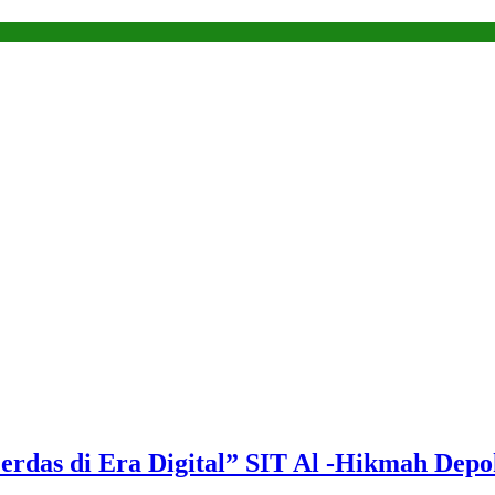
rdas di Era Digital” SIT Al -Hikmah Dep