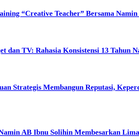
ining “Creative Teacher” Bersama Namin 
 dan TV: Rahasia Konsistensi 13 Tahun N
uan Strategis Membangun Reputasi, Keperc
 Namin AB Ibnu Solihin Membesarkan Lima