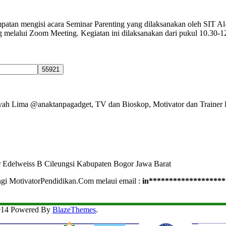
atan mengisi acara Seminar Parenting yang dilaksanakan oleh SIT A
 melalui Zoom Meeting. Kegiatan ini dilaksanakan dari pukul 10.30-12.
Ayah Lima @anaktanpagadget, TV dan Bioskop, Motivator dan Trainer 
r Edelweiss B Cileungsi Kabupaten Bogor Jawa Barat
ngi MotivatorPendidikan.Com melaui email :
in
*******************
2014 Powered By
BlazeThemes
.