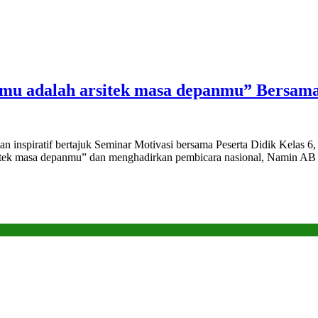
amu adalah arsitek masa depanmu” Bersama
an inspiratif bertajuk Seminar Motivasi bersama Peserta Didik Kelas
itek masa depanmu” dan menghadirkan pembicara nasional, Namin AB I