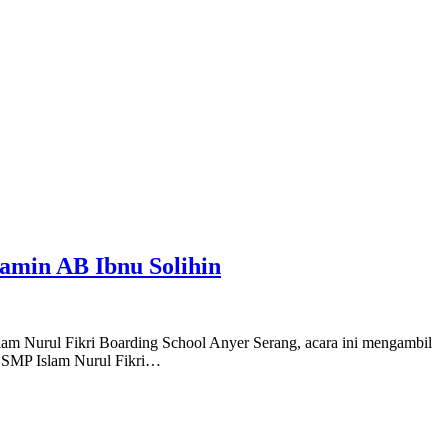
amin AB Ibnu Solihin
lam Nurul Fikri Boarding School Anyer Serang, acara ini mengambil
k SMP Islam Nurul Fikri…