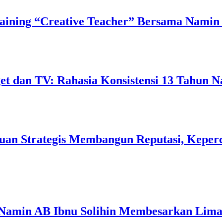
ining “Creative Teacher” Bersama Namin 
 dan TV: Rahasia Konsistensi 13 Tahun N
uan Strategis Membangun Reputasi, Keperc
 Namin AB Ibnu Solihin Membesarkan Lima