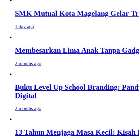
SMK Mutual Kota Magelang Gelar Tra
1 day ago
Membesarkan Lima Anak Tanpa Gadget
2 months ago
Buku Level Up School Branding: Pand
Digital
2 months ago
13 Tahun Menjaga Masa Kecil: Kisah