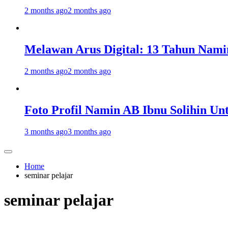
2 months ago
2 months ago
Melawan Arus Digital: 13 Tahun Nami
2 months ago
2 months ago
Foto Profil Namin AB Ibnu Solihin Un
3 months ago
3 months ago
Home
seminar pelajar
seminar pelajar