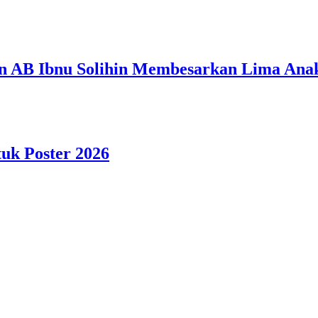
n AB Ibnu Solihin Membesarkan Lima Anak
tuk Poster 2026