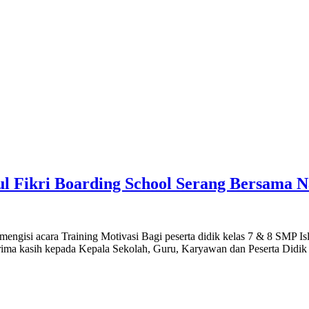
ul Fikri Boarding School Serang Bersama N
ngisi acara Training Motivasi Bagi peserta didik kelas 7 & 8 SMP Is
rima kasih kepada Kepala Sekolah, Guru, Karyawan dan Peserta Didi