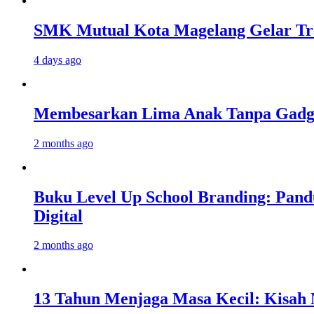
SMK Mutual Kota Magelang Gelar Tra
4 days ago
Membesarkan Lima Anak Tanpa Gadget
2 months ago
Buku Level Up School Branding: Pand
Digital
2 months ago
13 Tahun Menjaga Masa Kecil: Kisah