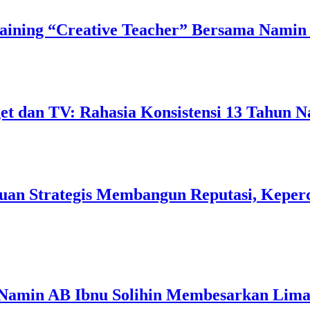
ining “Creative Teacher” Bersama Namin 
 dan TV: Rahasia Konsistensi 13 Tahun N
uan Strategis Membangun Reputasi, Keperc
 Namin AB Ibnu Solihin Membesarkan Lima