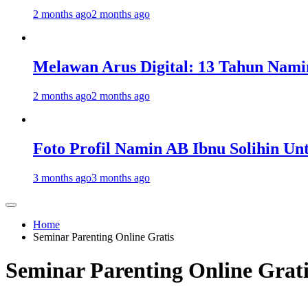
2 months ago
2 months ago
Melawan Arus Digital: 13 Tahun Nami
2 months ago
2 months ago
Foto Profil Namin AB Ibnu Solihin Un
3 months ago
3 months ago
Home
Seminar Parenting Online Gratis
Seminar Parenting Online Grati