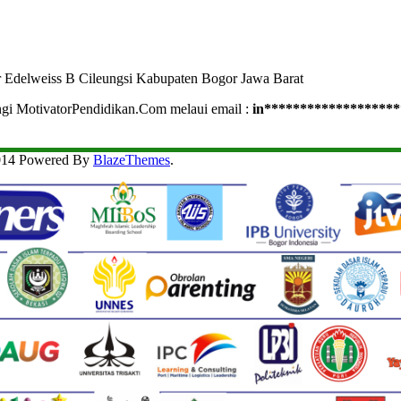
r Edelweiss B Cileungsi Kabupaten Bogor Jawa Barat
ngi MotivatorPendidikan.Com melaui email :
in
*******************
2014 Powered By
BlazeThemes
.