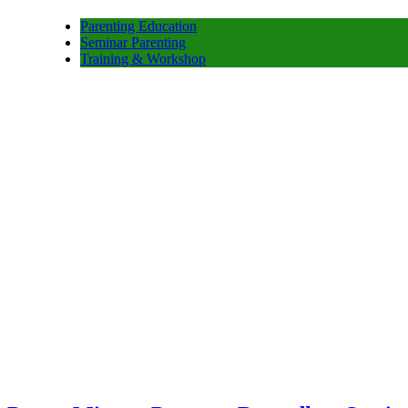
Parenting Education
Seminar Parenting
Training & Workshop