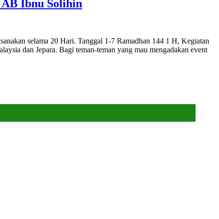
AB Ibnu Solihin
aksanakan selama 20 Hari. Tanggal 1-7 Ramadhan 144 1 H, Kegiatan
,Malaysia dan Jepara. Bagi teman-teman yang mau mengadakan event