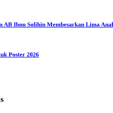
n AB Ibnu Solihin Membesarkan Lima Anak
tuk Poster 2026
s