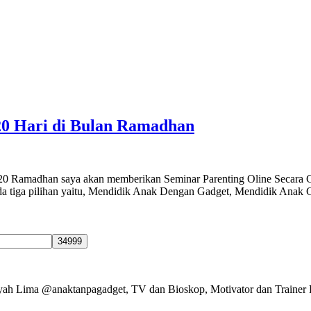
20 Hari di Bulan Ramadhan
1-20 Ramadhan saya akan memberikan Seminar Parenting Oline Secara G
g ada tiga pilihan yaitu, Mendidik Anak Dengan Gadget, Mendidik Ana
Ayah Lima @anaktanpagadget, TV dan Bioskop, Motivator dan Trainer 