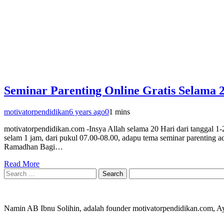
Seminar Parenting Online Gratis Selama 
motivatorpendidikan
6 years ago
0
1 mins
motivatorpendidikan.com -Insya Allah selama 20 Hari dari tanggal 
selam 1 jam, dari pukul 07.00-08.00, adapu tema seminar parentin
Ramadhan Bagi…
Read More
Search
for:
Namin AB Ibnu Solihin, adalah founder motivatorpendidikan.com, 