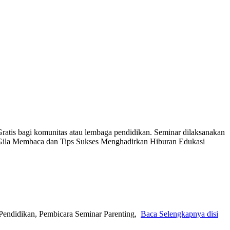
ratis bagi komunitas atau lembaga pendidikan. Seminar dilaksanakan
k Gila Membaca dan Tips Sukses Menghadirkan Hiburan Edukasi
Pendidikan, Pembicara Seminar Parenting,
Baca Selengkapnya disi