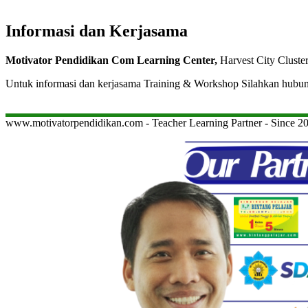
Informasi dan Kerjasama
Motivator Pendidikan Com Learning Center,
Harvest City Cluste
Untuk informasi dan kerjasama Training & Workshop Silahkan hubu
www.motivatorpendidikan.com - Teacher Learning Partner - Since 