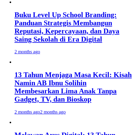
Buku Level Up School Branding:
Panduan Strategis Membangun
Reputasi, Kepercayaan, dan Daya
Saing Sekolah di Era Digital
2 months ago
13 Tahun Menjaga Masa Kecil: Kisah
Namin AB Ibnu Solihin
Membesarkan Lima Anak Tanpa
Gadget, TV, dan Bioskop
2 months ago
2 months ago