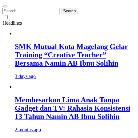
Search
for:
Headlines
SMK Mutual Kota Magelang Gelar
Training “Creative Teacher”
Bersama Namin AB Ibnu Solihin
3 days ago
Membesarkan Lima Anak Tanpa
Gadget dan TV: Rahasia Konsistensi
13 Tahun Namin AB Ibnu Solihin
2 months ago