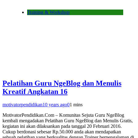
Training & Workshop
Pelatihan Guru NgeBlog dan Menulis
Kreatif Angkatan 16
motivatorpendidikan
10 years ago
0
1 mins
MotivatorPendidikan.Com – Komunitas Sejuta Guru NgeBlog
kembali mengadakan Pelatihan Guru NgeBlog dan Menulis Gratis,
kegiatan ini akan dilaksankan pada tanggal 20 Februari 2016.
Cukup berdonasi sebesar Rp.50.000 anda akan mendapatkan
sebuah pelatihan yang berkualitas dengan Trainer berpengalaman di