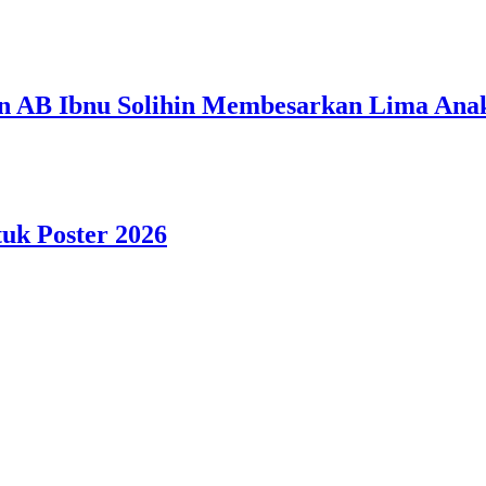
n AB Ibnu Solihin Membesarkan Lima Anak
tuk Poster 2026