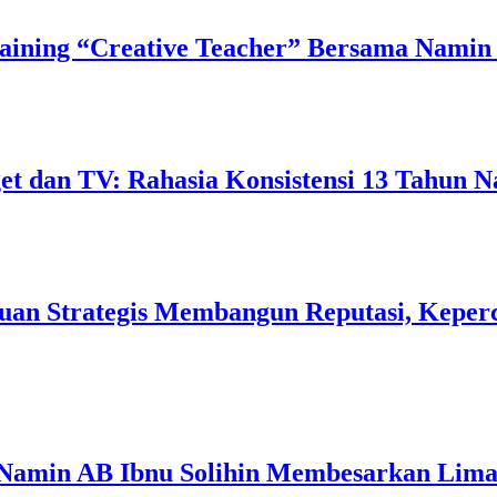
ining “Creative Teacher” Bersama Namin 
 dan TV: Rahasia Konsistensi 13 Tahun N
uan Strategis Membangun Reputasi, Keperc
 Namin AB Ibnu Solihin Membesarkan Lima