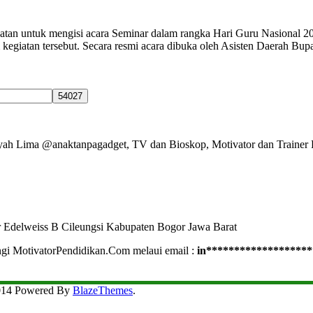
atan untuk mengisi acara Seminar dalam rangka Hari Guru Nasional 
m kegiatan tersebut. Secara resmi acara dibuka oleh Asisten Daerah Bup
Ayah Lima @anaktanpagadget, TV dan Bioskop, Motivator dan Trainer 
r Edelweiss B Cileungsi Kabupaten Bogor Jawa Barat
ngi MotivatorPendidikan.Com melaui email :
in
*******************
2014 Powered By
BlazeThemes
.