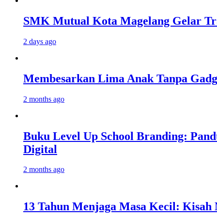
SMK Mutual Kota Magelang Gelar Tra
2 days ago
Membesarkan Lima Anak Tanpa Gadget
2 months ago
Buku Level Up School Branding: Pand
Digital
2 months ago
13 Tahun Menjaga Masa Kecil: Kisah