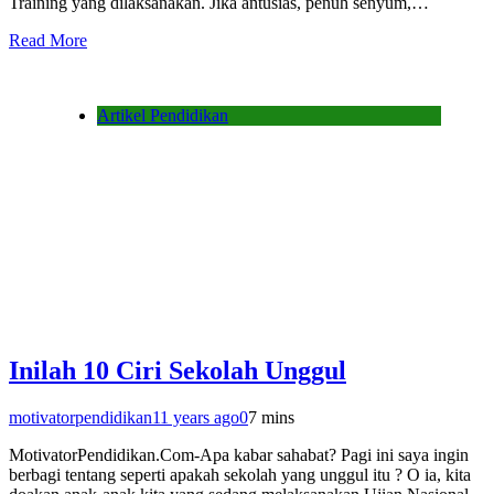
Training yang dilaksanakan. Jika antusias, penuh senyum,…
Read More
Artikel Pendidikan
Inilah 10 Ciri Sekolah Unggul
motivatorpendidikan
11 years ago
0
7 mins
MotivatorPendidikan.Com-Apa kabar sahabat? Pagi ini saya ingin
berbagi tentang seperti apakah sekolah yang unggul itu ? O ia, kita