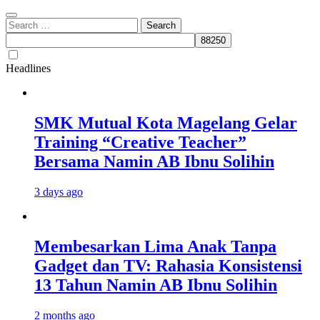
Search
for:
Headlines
SMK Mutual Kota Magelang Gelar
Training “Creative Teacher”
Bersama Namin AB Ibnu Solihin
3 days ago
Membesarkan Lima Anak Tanpa
Gadget dan TV: Rahasia Konsistensi
13 Tahun Namin AB Ibnu Solihin
2 months ago