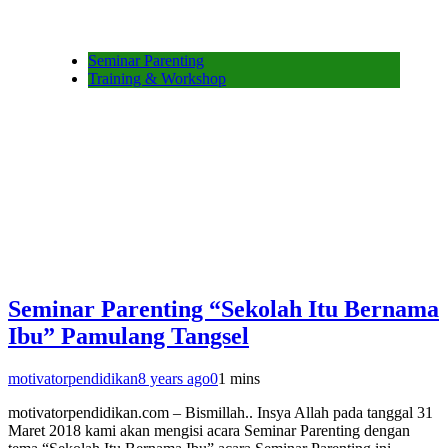
Seminar Parenting
Training & Workshop
Seminar Parenting “Sekolah Itu Bernama
Ibu” Pamulang Tangsel
motivatorpendidikan
8 years ago
0
1 mins
motivatorpendidikan.com – Bismillah.. Insya Allah pada tanggal 31
Maret 2018 kami akan mengisi acara Seminar Parenting dengan