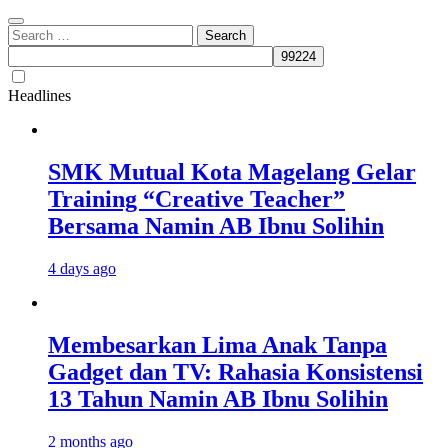
Search
for:
Headlines
SMK Mutual Kota Magelang Gelar
Training “Creative Teacher”
Bersama Namin AB Ibnu Solihin
4 days ago
Membesarkan Lima Anak Tanpa
Gadget dan TV: Rahasia Konsistensi
13 Tahun Namin AB Ibnu Solihin
2 months ago