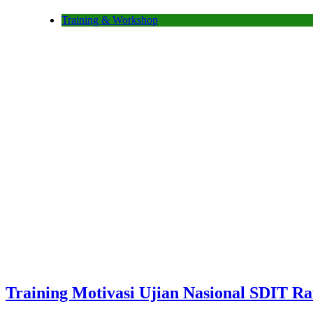
Training & Workshop
Training Motivasi Ujian Nasional SDIT R