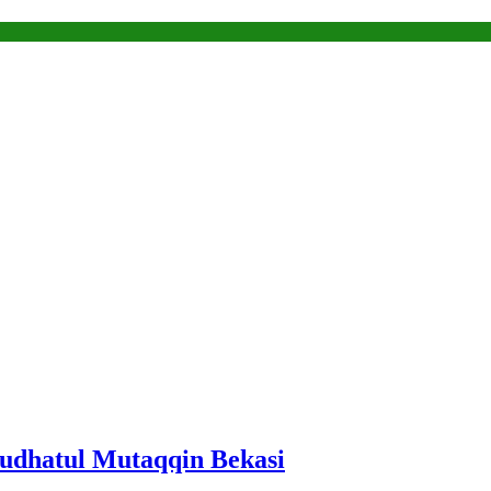
audhatul Mutaqqin Bekasi