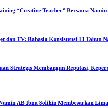
ining “Creative Teacher” Bersama Namin 
 dan TV: Rahasia Konsistensi 13 Tahun N
uan Strategis Membangun Reputasi, Keperc
 Namin AB Ibnu Solihin Membesarkan Lima