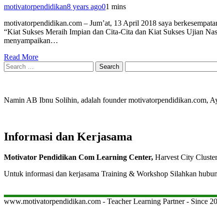
motivatorpendidikan
8 years ago
0
1 mins
motivatorpendidikan.com – Jum’at, 13 April 2018 saya berkesempata
“Kiat Sukses Meraih Impian dan Cita-Cita dan Kiat Sukses Ujian Nasi
menyampaikan…
Read More
Search
for:
Namin AB Ibnu Solihin, adalah founder motivatorpendidikan.com, 
Informasi dan Kerjasama
Motivator Pendidikan Com Learning Center,
Harvest City Cluste
Untuk informasi dan kerjasama Training & Workshop Silahkan hubu
www.motivatorpendidikan.com - Teacher Learning Partner - Since 