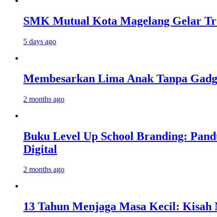
SMK Mutual Kota Magelang Gelar Tra
5 days ago
Membesarkan Lima Anak Tanpa Gadget
2 months ago
Buku Level Up School Branding: Pand
Digital
2 months ago
13 Tahun Menjaga Masa Kecil: Kisah