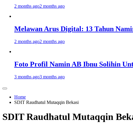
2 months ago
2 months ago
Melawan Arus Digital: 13 Tahun Nami
2 months ago
2 months ago
Foto Profil Namin AB Ibnu Solihin Un
3 months ago
3 months ago
Home
SDIT Raudhatul Mutaqqin Bekasi
SDIT Raudhatul Mutaqqin Bek