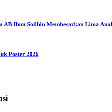
n AB Ibnu Solihin Membesarkan Lima Anak
tuk Poster 2026
asi