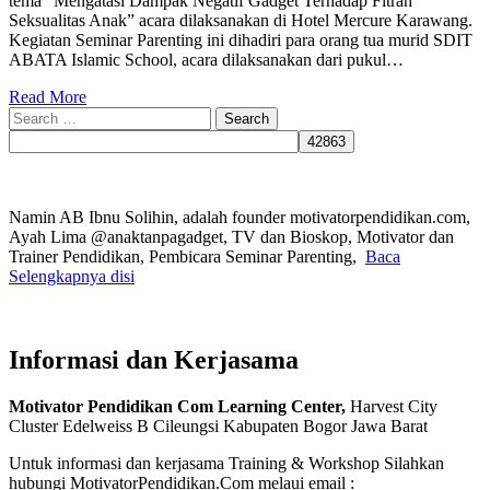
tema “Mengatasi Dampak Negatif Gadget Terhadap Fitrah
Seksualitas Anak” acara dilaksanakan di Hotel Mercure Karawang.
Kegiatan Seminar Parenting ini dihadiri para orang tua murid SDIT
ABATA Islamic School, acara dilaksanakan dari pukul…
Read More
Search
for:
Namin AB Ibnu Solihin, adalah founder motivatorpendidikan.com,
Ayah Lima @anaktanpagadget, TV dan Bioskop, Motivator dan
Trainer Pendidikan, Pembicara Seminar Parenting,
Baca
Selengkapnya disi
Informasi dan Kerjasama
Motivator Pendidikan Com Learning Center,
Harvest City
Cluster Edelweiss B Cileungsi Kabupaten Bogor Jawa Barat
Untuk informasi dan kerjasama Training & Workshop Silahkan
hubungi MotivatorPendidikan.Com melaui email :