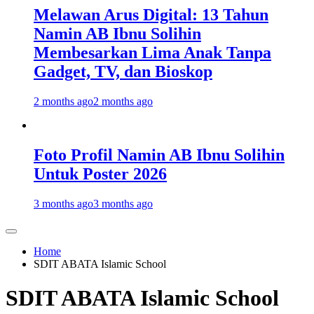
Melawan Arus Digital: 13 Tahun
Namin AB Ibnu Solihin
Membesarkan Lima Anak Tanpa
Gadget, TV, dan Bioskop
2 months ago
2 months ago
Foto Profil Namin AB Ibnu Solihin
Untuk Poster 2026
3 months ago
3 months ago
Home
SDIT ABATA Islamic School
SDIT ABATA Islamic School