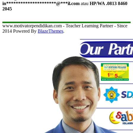
in
*********************
@
***
il.com
atau
HP/WA .0813 8460
2045
www.motivatorpendidikan.com - Teacher Learning Partner - Since
2014 Powered By
BlazeThemes
.