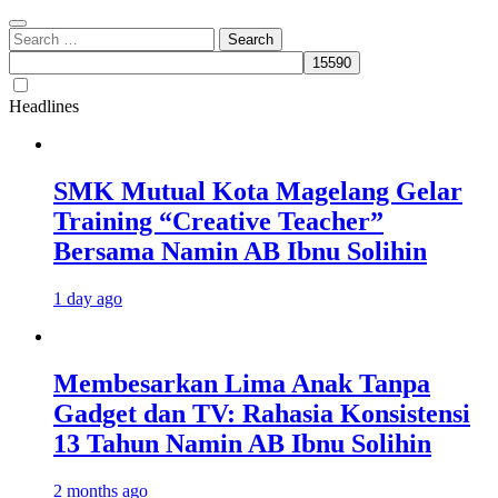
Search
for:
Headlines
SMK Mutual Kota Magelang Gelar
Training “Creative Teacher”
Bersama Namin AB Ibnu Solihin
1 day ago
Membesarkan Lima Anak Tanpa
Gadget dan TV: Rahasia Konsistensi
13 Tahun Namin AB Ibnu Solihin
2 months ago