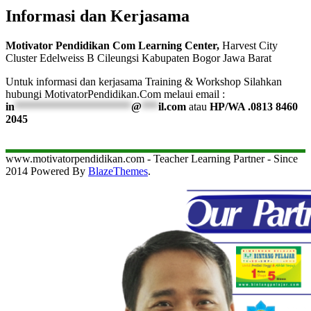
Informasi dan Kerjasama
Motivator Pendidikan Com Learning Center,
Harvest City
Cluster Edelweiss B Cileungsi Kabupaten Bogor Jawa Barat
Untuk informasi dan kerjasama Training & Workshop Silahkan
hubungi MotivatorPendidikan.Com melaui email :
in
*********************
@
***
il.com
atau
HP/WA .0813 8460
2045
www.motivatorpendidikan.com - Teacher Learning Partner - Since
2014 Powered By
BlazeThemes
.