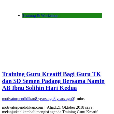
Training & Workshop
Training Guru Kreatif Bagi Guru TK
dan SD Semen Padang Bersama Namin
AB Ibnu Solihin Hari Kedua
motivatorpendidikan
8 years ago
8 years ago
0
1 mins
motivatorpendidikan.com – Ahad,21 Oktober 2018 saya
melanjutkan kembali mengisi agenda Training Guru Kreatif