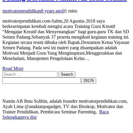
motivatorpendidikan
8 years ago
0
1 mins
motivatorpendidikan.com-Sabtu,20 Agustus 2018 saya
berkesempatan kembali mengisi acara Training Guru Kreatif
“Mengajar Kreatif dan Menyenangkan” bagi guru-guru TK dan SD
Semen Padang.Sebanyak 37 peserta mengikuti kegiatan training ini.
Kegiatan secara resmi dibuka oleh Bapak.Desramon Ketua Yayasan
Semen Padang. Pada sesi ini materi yang disampaikan adalah
Motivasi Menjadi Guru Yang Menginspirasi,Menggerakkan dan
Meneladani, Manajemen Pengelolaan Kelas…
Read More
Search
for:
Namin AB Ibnu Solihin, adalah founder motivatorpendidikan.com,
Ayah Lima @anaktanpagadget, TV dan Bioskop, Motivator dan
Trainer Pendidikan, Pembicara Seminar Parenting,
Baca
Selengkapnya disi