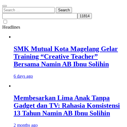
Search
for:
Headlines
SMK Mutual Kota Magelang Gelar
Training “Creative Teacher”
Bersama Namin AB Ibnu Solihin
6 days ago
Membesarkan Lima Anak Tanpa
Gadget dan TV: Rahasia Konsistensi
13 Tahun Namin AB Ibnu Solihin
2 months ago