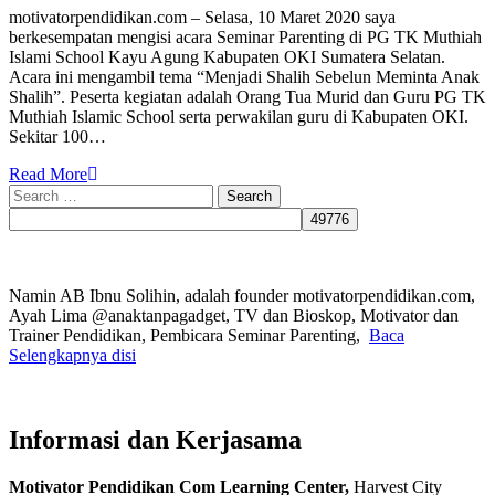
motivatorpendidikan.com – Selasa, 10 Maret 2020 saya
berkesempatan mengisi acara Seminar Parenting di PG TK Muthiah
Islami School Kayu Agung Kabupaten OKI Sumatera Selatan.
Acara ini mengambil tema “Menjadi Shalih Sebelun Meminta Anak
Shalih”. Peserta kegiatan adalah Orang Tua Murid dan Guru PG TK
Muthiah Islamic School serta perwakilan guru di Kabupaten OKI.
Sekitar 100…
Read More
Search
for:
Namin AB Ibnu Solihin, adalah founder motivatorpendidikan.com,
Ayah Lima @anaktanpagadget, TV dan Bioskop, Motivator dan
Trainer Pendidikan, Pembicara Seminar Parenting,
Baca
Selengkapnya disi
Informasi dan Kerjasama
Motivator Pendidikan Com Learning Center,
Harvest City