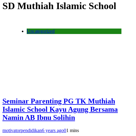
SD Muthiah Islamic School
Uncategorized
Seminar Parenting PG TK Muthiah
Islamic School Kayu Agung Bersama
Namin AB Ibnu Solihin
motivatorpendidikan
6 years ago
0
1 mins