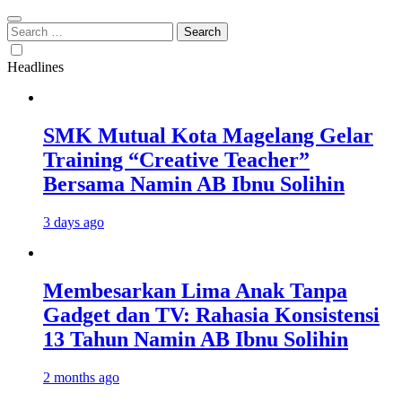
Search
for:
Headlines
SMK Mutual Kota Magelang Gelar
Training “Creative Teacher”
Bersama Namin AB Ibnu Solihin
3 days ago
Membesarkan Lima Anak Tanpa
Gadget dan TV: Rahasia Konsistensi
13 Tahun Namin AB Ibnu Solihin
2 months ago