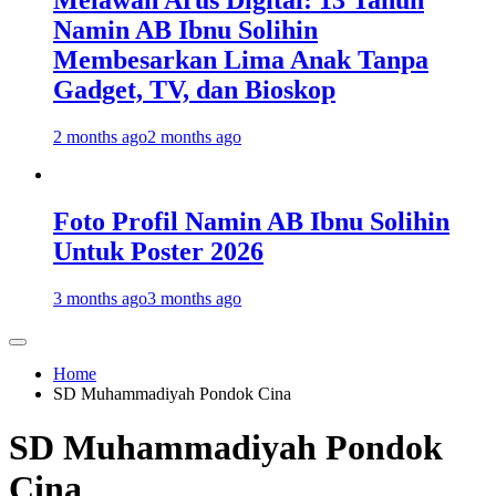
Melawan Arus Digital: 13 Tahun
Namin AB Ibnu Solihin
Membesarkan Lima Anak Tanpa
Gadget, TV, dan Bioskop
2 months ago
2 months ago
Foto Profil Namin AB Ibnu Solihin
Untuk Poster 2026
3 months ago
3 months ago
Home
SD Muhammadiyah Pondok Cina
SD Muhammadiyah Pondok
Cina