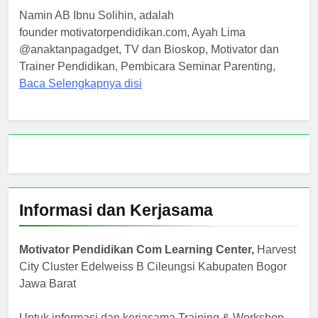
Namin AB Ibnu Solihin, adalah
founder motivatorpendidikan.com, Ayah Lima
@anaktanpagadget, TV dan Bioskop, Motivator dan
Trainer Pendidikan, Pembicara Seminar Parenting,
Baca Selengkapnya disi
Informasi dan Kerjasama
Motivator Pendidikan Com Learning Center,
Harvest
City Cluster Edelweiss B Cileungsi Kabupaten Bogor
Jawa Barat
Untuk informasi dan kerjasama Training & Workshop