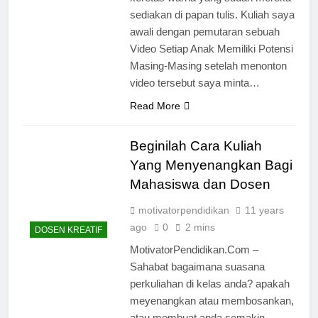
sediakan di papan tulis. Kuliah saya
awali dengan pemutaran sebuah
Video Setiap Anak Memiliki Potensi
Masing-Masing setelah menonton
video tersebut saya minta…
Read More
Beginilah Cara Kuliah
Yang Menyenangkan Bagi
Mahasiswa dan Dosen
motivatorpendidikan
11 years
ago
0
2 mins
DOSEN KREATIF
MotivatorPendidikan.Com –
Sahabat bagaimana suasana
perkuliahan di kelas anda? apakah
meyenangkan atau membosankan,
atau membuat anda semakin