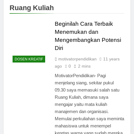
Ruang Kuliah
Beginilah Cara Terbaik
Menemukan dan
Mengembangkan Potensi
Diri
motivatorpendidikan
11 years
DOSEN KREATIF
ago
0
2 mins
MotivatorPendidikan- Pagi
menjelang siang, sekitar pukul
09.30 saya memasuki salah satu
Ruang Kuliah, dimana saya
mengajar yaitu mata kuliah
manajemen dan organisasi.
Memulai perkuliahan saya meminta
mahasiswa untuk menempel
keretas warna yang sudah mereka