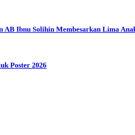
n AB Ibnu Solihin Membesarkan Lima Anak
tuk Poster 2026