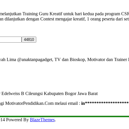
elanjutkan Training Guru Kreatif untuk hari kedua pada program CSR
dilanjutkan dengan Contest mengajar kreatif, 1 orang peserta dari seti
Ayah Lima @anaktanpagadget, TV dan Bioskop, Motivator dan Trainer 
r Edelweiss B Cileungsi Kabupaten Bogor Jawa Barat
ngi MotivatorPendidikan.Com melaui email :
in
*******************
2014 Powered By
BlazeThemes
.