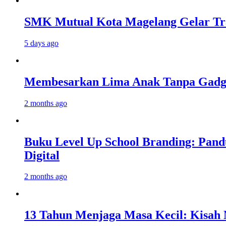
SMK Mutual Kota Magelang Gelar Tra
5 days ago
Membesarkan Lima Anak Tanpa Gadget
2 months ago
Buku Level Up School Branding: Pand
Digital
2 months ago
13 Tahun Menjaga Masa Kecil: Kisah