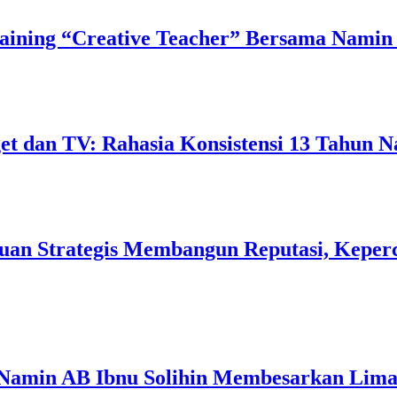
ining “Creative Teacher” Bersama Namin 
 dan TV: Rahasia Konsistensi 13 Tahun N
uan Strategis Membangun Reputasi, Keperc
 Namin AB Ibnu Solihin Membesarkan Lima