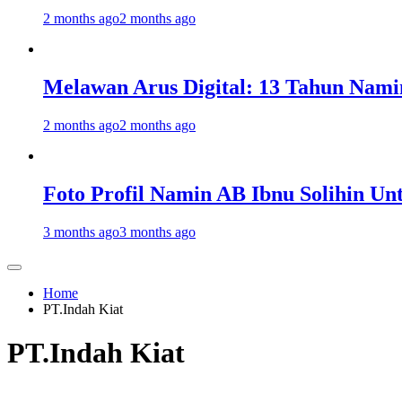
2 months ago
2 months ago
Melawan Arus Digital: 13 Tahun Nami
2 months ago
2 months ago
Foto Profil Namin AB Ibnu Solihin Un
3 months ago
3 months ago
Home
PT.Indah Kiat
PT.Indah Kiat