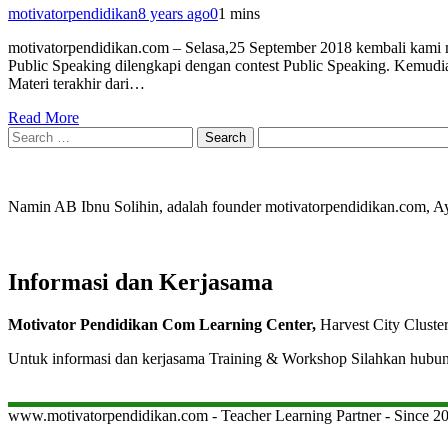
motivatorpendidikan
8 years ago
0
1 mins
motivatorpendidikan.com – Selasa,25 September 2018 kembali kami m
Public Speaking dilengkapi dengan contest Public Speaking. Kemudian 
Materi terakhir dari…
Read More
Search
for:
Namin AB Ibnu Solihin, adalah founder motivatorpendidikan.com, 
Informasi dan Kerjasama
Motivator Pendidikan Com Learning Center,
Harvest City Cluste
Untuk informasi dan kerjasama Training & Workshop Silahkan hubu
www.motivatorpendidikan.com - Teacher Learning Partner - Since 