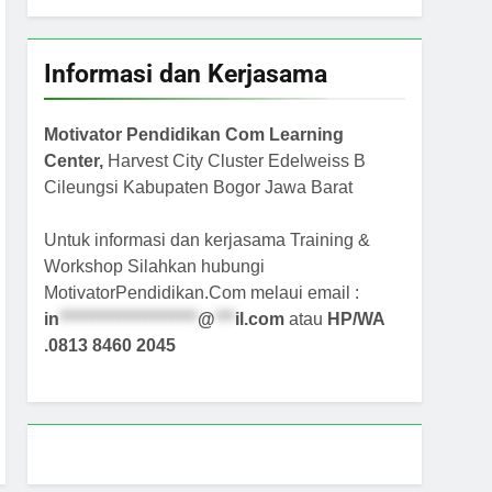
Informasi dan Kerjasama
Motivator Pendidikan Com Learning
Center,
Harvest City Cluster Edelweiss B
Cileungsi Kabupaten Bogor Jawa Barat
Untuk informasi dan kerjasama Training &
Workshop Silahkan hubungi
MotivatorPendidikan.Com melaui email :
in
*********************
@
***
il.com
atau
HP/WA
.0813 8460 2045