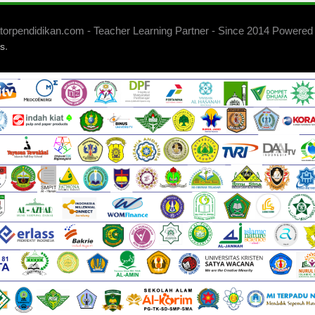
orpendidikan.com - Teacher Learning Partner - Since 2014 Powered
.
s