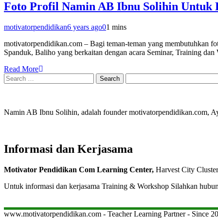
Foto Profil Namin AB Ibnu Solihin Untuk
motivatorpendidikan
6 years ago
0
1 mins
motivatorpendidikan.com – Bagi teman-teman yang membutuhkan fot
Spanduk, Baliho yang berkaitan dengan acara Seminar, Training dan 
Read More
Search
for:
Namin AB Ibnu Solihin, adalah founder motivatorpendidikan.com, 
Informasi dan Kerjasama
Motivator Pendidikan Com Learning Center,
Harvest City Cluste
Untuk informasi dan kerjasama Training & Workshop Silahkan hubu
www.motivatorpendidikan.com - Teacher Learning Partner - Since 