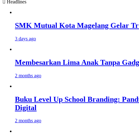
Headlines
SMK Mutual Kota Magelang Gelar Tra
3 days ago
Membesarkan Lima Anak Tanpa Gadget
2 months ago
Buku Level Up School Branding: Pand
Digital
2 months ago