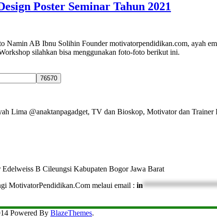
 Design Poster Seminar Tahun 2021
o Namin AB Ibnu Solihin Founder motivatorpendidikan.com, ayah em
Workshop silahkan bisa menggunakan foto-foto berikut ini.
Ayah Lima @anaktanpagadget, TV dan Bioskop, Motivator dan Trainer 
r Edelweiss B Cileungsi Kabupaten Bogor Jawa Barat
ngi MotivatorPendidikan.Com melaui email :
in
*******************
2014 Powered By
BlazeThemes
.