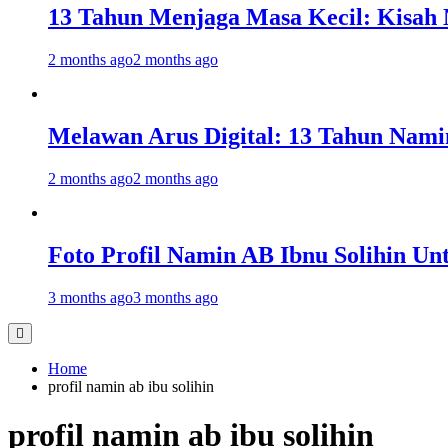
13 Tahun Menjaga Masa Kecil: Kisah
2 months ago
2 months ago
Melawan Arus Digital: 13 Tahun Nami
2 months ago
2 months ago
Foto Profil Namin AB Ibnu Solihin Un
3 months ago
3 months ago
Home
profil namin ab ibu solihin
profil namin ab ibu solihin