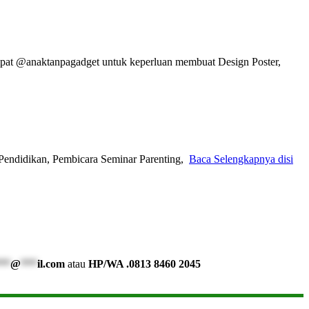
pat @anaktanpagadget untuk keperluan membuat Design Poster,
Pendidikan, Pembicara Seminar Parenting,
Baca Selengkapnya disi
**
@
***
il.com
atau
HP/WA .0813 8460 2045