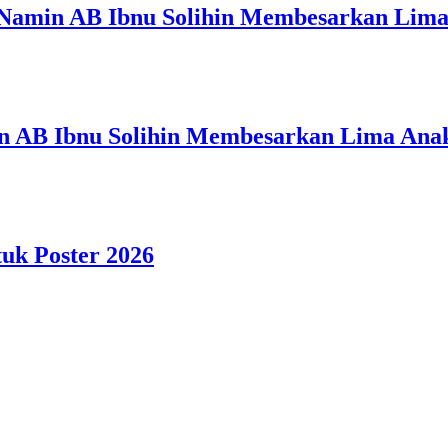
 Namin AB Ibnu Solihin Membesarkan Lima
n AB Ibnu Solihin Membesarkan Lima Anak
tuk Poster 2026