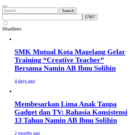
Search
for:
Headlines
SMK Mutual Kota Magelang Gelar
Training “Creative Teacher”
Bersama Namin AB Ibnu Solihin
4 days ago
Membesarkan Lima Anak Tanpa
Gadget dan TV: Rahasia Konsistensi
13 Tahun Namin AB Ibnu Solihin
2 months ago