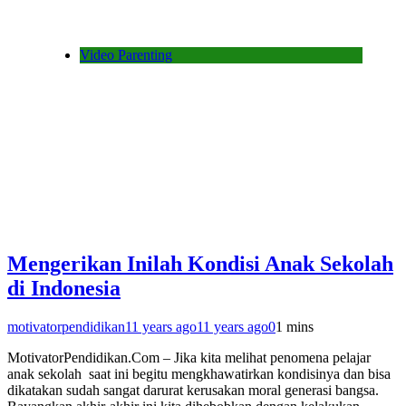
Video Parenting
Mengerikan Inilah Kondisi Anak Sekolah
di Indonesia
motivatorpendidikan
11 years ago
11 years ago
0
1 mins
MotivatorPendidikan.Com – Jika kita melihat penomena pelajar
anak sekolah saat ini begitu mengkhawatirkan kondisinya dan bisa
dikatakan sudah sangat darurat kerusakan moral generasi bangsa.