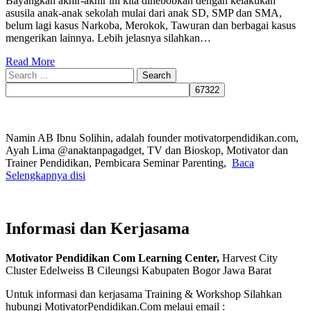
Bayangkan akhir-akhir ini kita dihebobkan dengan kelakukan
asusila anak-anak sekolah mulai dari anak SD, SMP dan SMA,
belum lagi kasus Narkoba, Merokok, Tawuran dan berbagai kasus
mengerikan lainnya. Lebih jelasnya silahkan…
Read More
Search
for:
Namin AB Ibnu Solihin, adalah founder motivatorpendidikan.com,
Ayah Lima @anaktanpagadget, TV dan Bioskop, Motivator dan
Trainer Pendidikan, Pembicara Seminar Parenting,
Baca
Selengkapnya disi
Informasi dan Kerjasama
Motivator Pendidikan Com Learning Center,
Harvest City
Cluster Edelweiss B Cileungsi Kabupaten Bogor Jawa Barat
Untuk informasi dan kerjasama Training & Workshop Silahkan
hubungi MotivatorPendidikan.Com melaui email :