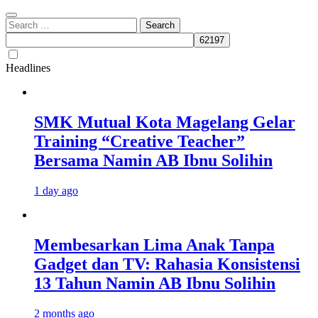
Search
for:
Headlines
SMK Mutual Kota Magelang Gelar
Training “Creative Teacher”
Bersama Namin AB Ibnu Solihin
1 day ago
Membesarkan Lima Anak Tanpa
Gadget dan TV: Rahasia Konsistensi
13 Tahun Namin AB Ibnu Solihin
2 months ago