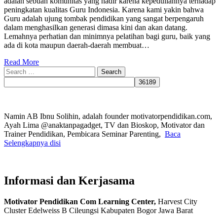
adalah sebuah komunitas yang hadir karena kepeduliannya terhadap
peningkatan kualitas Guru Indonesia. Karena kami yakin bahwa
Guru adalah ujung tombak pendidikan yang sangat berpengaruh
dalam menghasilkan generasi dimasa kini dan akan datang.
Lemahnya perhatian dan minimnya pelatihan bagi guru, baik yang
ada di kota maupun daerah-daerah membuat…
Read More
Search
for:
Namin AB Ibnu Solihin, adalah founder motivatorpendidikan.com,
Ayah Lima @anaktanpagadget, TV dan Bioskop, Motivator dan
Trainer Pendidikan, Pembicara Seminar Parenting,
Baca
Selengkapnya disi
Informasi dan Kerjasama
Motivator Pendidikan Com Learning Center,
Harvest City
Cluster Edelweiss B Cileungsi Kabupaten Bogor Jawa Barat