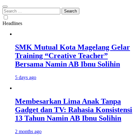
Search
for:
Headlines
SMK Mutual Kota Magelang Gelar
Training “Creative Teacher”
Bersama Namin AB Ibnu Solihin
5 days ago
Membesarkan Lima Anak Tanpa
Gadget dan TV: Rahasia Konsistensi
13 Tahun Namin AB Ibnu Solihin
2 months ago