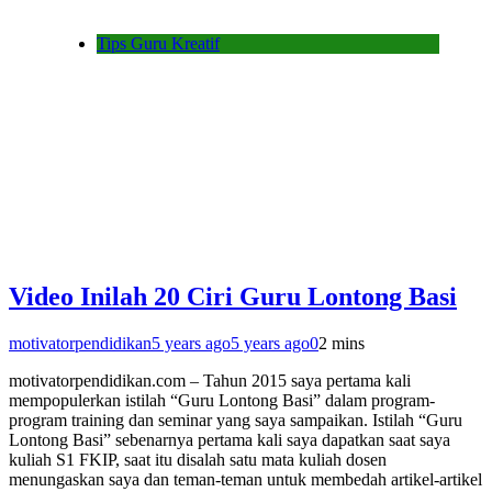
Tips Guru Kreatif
Video Inilah 20 Ciri Guru Lontong Basi
motivatorpendidikan
5 years ago
5 years ago
0
2 mins
motivatorpendidikan.com – Tahun 2015 saya pertama kali
mempopulerkan istilah “Guru Lontong Basi” dalam program-
program training dan seminar yang saya sampaikan. Istilah “Guru
Lontong Basi” sebenarnya pertama kali saya dapatkan saat saya
kuliah S1 FKIP, saat itu disalah satu mata kuliah dosen
menungaskan saya dan teman-teman untuk membedah artikel-artikel