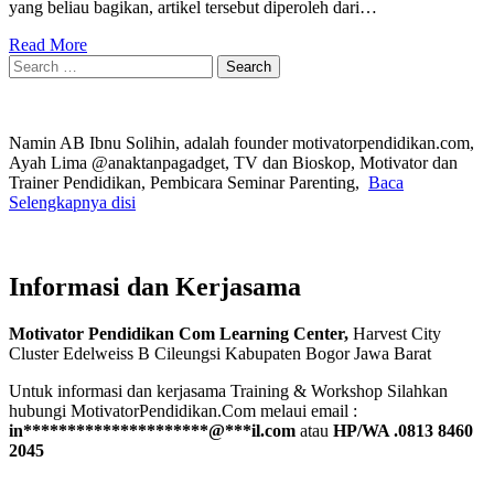
yang beliau bagikan, artikel tersebut diperoleh dari…
Read More
Search
for:
Namin AB Ibnu Solihin, adalah founder motivatorpendidikan.com,
Ayah Lima @anaktanpagadget, TV dan Bioskop, Motivator dan
Trainer Pendidikan, Pembicara Seminar Parenting,
Baca
Selengkapnya disi
Informasi dan Kerjasama
Motivator Pendidikan Com Learning Center,
Harvest City
Cluster Edelweiss B Cileungsi Kabupaten Bogor Jawa Barat
Untuk informasi dan kerjasama Training & Workshop Silahkan
hubungi MotivatorPendidikan.Com melaui email :
in
*********************
@
***
il.com
atau
HP/WA .0813 8460
2045