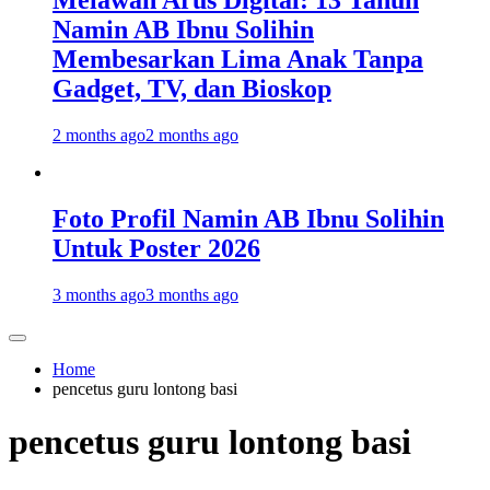
Melawan Arus Digital: 13 Tahun
Namin AB Ibnu Solihin
Membesarkan Lima Anak Tanpa
Gadget, TV, dan Bioskop
2 months ago
2 months ago
Foto Profil Namin AB Ibnu Solihin
Untuk Poster 2026
3 months ago
3 months ago
Home
pencetus guru lontong basi
pencetus guru lontong basi