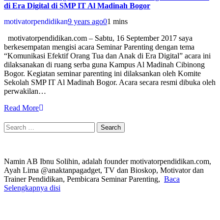
di Era Digital di SMP IT Al Madinah Bogor
motivatorpendidikan
9 years ago
0
1 mins
motivatorpendidikan.com – Sabtu, 16 September 2017 saya
berkesempatan mengisi acara Seminar Parenting dengan tema
“Komunikasi Efektif Orang Tua dan Anak di Era Digital” acara ini
dilaksanakan di ruang serba guna Kampus Al Madinah Cibinong
Bogor. Kegiatan seminar parenting ini dilaksankan oleh Komite
Sekolah SMP IT Al Madinah Bogor. Acara secara resmi dibuka oleh
perwakilan…
Read More
Search
for:
Namin AB Ibnu Solihin, adalah founder motivatorpendidikan.com,
Ayah Lima @anaktanpagadget, TV dan Bioskop, Motivator dan
Trainer Pendidikan, Pembicara Seminar Parenting,
Baca
Selengkapnya disi