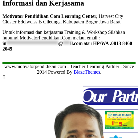
Informasi dan Kerjasama
Motivator Pendidikan Com Learning Center,
Harvest City
Cluster Edelweiss B Cileungsi Kabupaten Bogor Jawa Barat
Untuk informasi dan kerjasama Training & Workshop Silahkan
hubungi MotivatorPendidikan.Com melaui email :
in
*********************
@
***
il.com
atau
HP/WA .0813 8460
2045
www.motivatorpendidikan.com - Teacher Learning Partner - Since
2014 Powered By
BlazeThemes
.