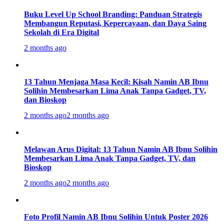
Buku Level Up School Branding: Panduan Strategis
Membangun Reputasi, Kepercayaan, dan Daya Saing
Sekolah di Era Digital
2 months ago
13 Tahun Menjaga Masa Kecil: Kisah Namin AB Ibnu
Solihin Membesarkan Lima Anak Tanpa Gadget, TV,
dan Bioskop
2 months ago
2 months ago
Melawan Arus Digital: 13 Tahun Namin AB Ibnu Solihin
Membesarkan Lima Anak Tanpa Gadget, TV, dan
Bioskop
2 months ago
2 months ago
Foto Profil Namin AB Ibnu Solihin Untuk Poster 2026