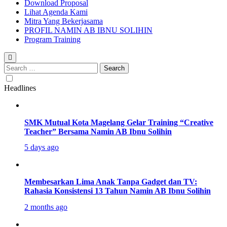
Download Proposal
Lihat Agenda Kami
Mitra Yang Bekerjasama
PROFIL NAMIN AB IBNU SOLIHIN
Program Training
Search
for:
Headlines
SMK Mutual Kota Magelang Gelar Training “Creative
Teacher” Bersama Namin AB Ibnu Solihin
5 days ago
Membesarkan Lima Anak Tanpa Gadget dan TV:
Rahasia Konsistensi 13 Tahun Namin AB Ibnu Solihin
2 months ago