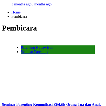
3 months ago
3 months ago
Home
Pembicara
Pembicara
Parenting Nabawiyah
Seminar Parenting
Seminar Parenting Komunikasi Efektik Orang Tua dan Anak