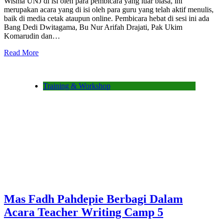
Wisma UNJ di isi oleh para pembicara yang luar biasa, ini
merupakan acara yang di isi oleh para guru yang telah aktif menulis,
baik di media cetak ataupun online. Pembicara hebat di sesi ini ada
Bang Dedi Dwitagama, Bu Nur Arifah Drajati, Pak Ukim
Komarudin dan…
Read More
Training & Workshop
Mas Fadh Pahdepie Berbagi Dalam
Acara Teacher Writing Camp 5