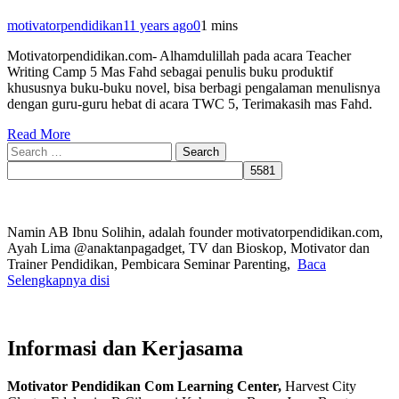
motivatorpendidikan
11 years ago
0
1 mins
Motivatorpendidikan.com- Alhamdulillah pada acara Teacher
Writing Camp 5 Mas Fahd sebagai penulis buku produktif
khususnya buku-buku novel, bisa berbagi pengalaman menulisnya
dengan guru-guru hebat di acara TWC 5, Terimakasih mas Fahd.
Read More
Search
for:
Namin AB Ibnu Solihin, adalah founder motivatorpendidikan.com,
Ayah Lima @anaktanpagadget, TV dan Bioskop, Motivator dan
Trainer Pendidikan, Pembicara Seminar Parenting,
Baca
Selengkapnya disi
Informasi dan Kerjasama
Motivator Pendidikan Com Learning Center,
Harvest City