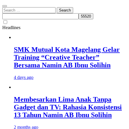
Search
for:
Headlines
SMK Mutual Kota Magelang Gelar
Training “Creative Teacher”
Bersama Namin AB Ibnu Solihin
4 days ago
Membesarkan Lima Anak Tanpa
Gadget dan TV: Rahasia Konsistensi
13 Tahun Namin AB Ibnu Solihin
2 months ago