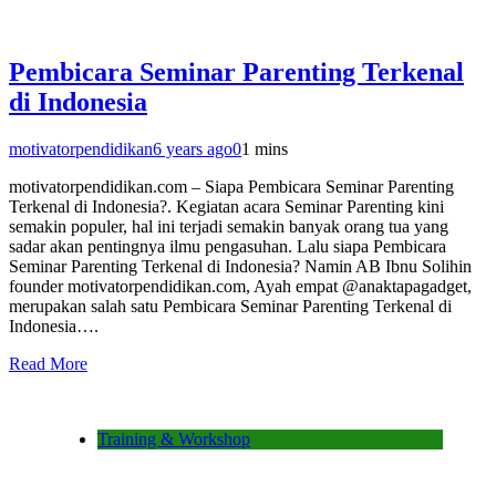
Pembicara Seminar Parenting Terkenal
di Indonesia
motivatorpendidikan
6 years ago
0
1 mins
motivatorpendidikan.com – Siapa Pembicara Seminar Parenting
Terkenal di Indonesia?. Kegiatan acara Seminar Parenting kini
semakin populer, hal ini terjadi semakin banyak orang tua yang
sadar akan pentingnya ilmu pengasuhan. Lalu siapa Pembicara
Seminar Parenting Terkenal di Indonesia? Namin AB Ibnu Solihin
founder motivatorpendidikan.com, Ayah empat @anaktapagadget,
merupakan salah satu Pembicara Seminar Parenting Terkenal di
Indonesia….
Read More
Training & Workshop