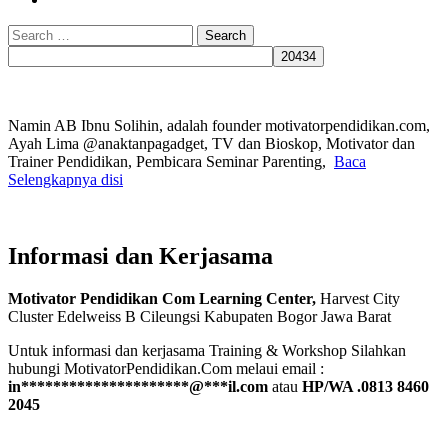
Search
for:
Namin AB Ibnu Solihin, adalah founder motivatorpendidikan.com,
Ayah Lima @anaktanpagadget, TV dan Bioskop, Motivator dan
Trainer Pendidikan, Pembicara Seminar Parenting,
Baca
Selengkapnya disi
Informasi dan Kerjasama
Motivator Pendidikan Com Learning Center,
Harvest City
Cluster Edelweiss B Cileungsi Kabupaten Bogor Jawa Barat
Untuk informasi dan kerjasama Training & Workshop Silahkan
hubungi MotivatorPendidikan.Com melaui email :
in
*********************
@
***
il.com
atau
HP/WA .0813 8460
2045