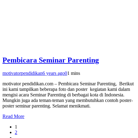
Pembicara Seminar Parenting
motivatorpendidikan
6 years ago
0
1 mins
motivator pendidikan.com – Pembicara Seminar Parenting, Berikut
ini kami tampilkan beberapa foto dan poster kegiatan kami dalam
mengisi acara Seminar Parenting di berbagai kota di Indonesia.
Mungkin juga ada teman-teman yang membutuhkan contoh poster-
poster seminar parenting. Selamat menikmati.
Read More
1
2