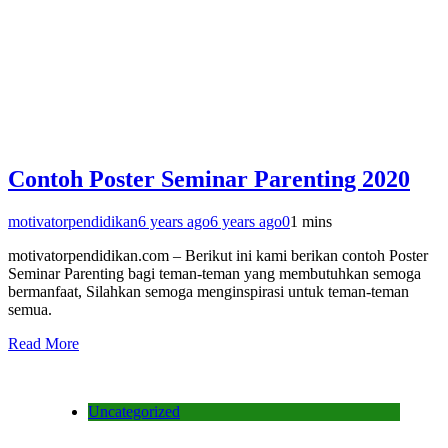
Contoh Poster Seminar Parenting 2020
motivatorpendidikan
6 years ago
6 years ago
0
1 mins
motivatorpendidikan.com – Berikut ini kami berikan contoh Poster
Seminar Parenting bagi teman-teman yang membutuhkan semoga
bermanfaat, Silahkan semoga menginspirasi untuk teman-teman
semua.
Read More
Uncategorized