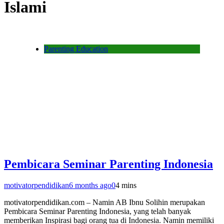
Islami
Parenting Education
Pembicara Seminar Parenting Indonesia
motivatorpendidikan
6 months ago
0
4 mins
motivatorpendidikan.com – Namin AB Ibnu Solihin merupakan
Pembicara Seminar Parenting Indonesia, yang telah banyak
memberikan Inspirasi bagi orang tua di Indonesia. Namin memiliki