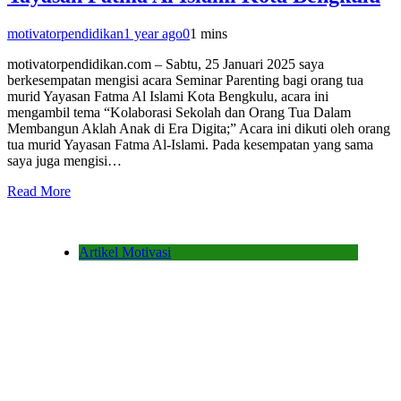
motivatorpendidikan
1 year ago
0
1 mins
motivatorpendidikan.com – Sabtu, 25 Januari 2025 saya
berkesempatan mengisi acara Seminar Parenting bagi orang tua
murid Yayasan Fatma Al Islami Kota Bengkulu, acara ini
mengambil tema “Kolaborasi Sekolah dan Orang Tua Dalam
Membangun Aklah Anak di Era Digita;” Acara ini dikuti oleh orang
tua murid Yayasan Fatma Al-Islami. Pada kesempatan yang sama
saya juga mengisi…
Read More
Artikel Motivasi