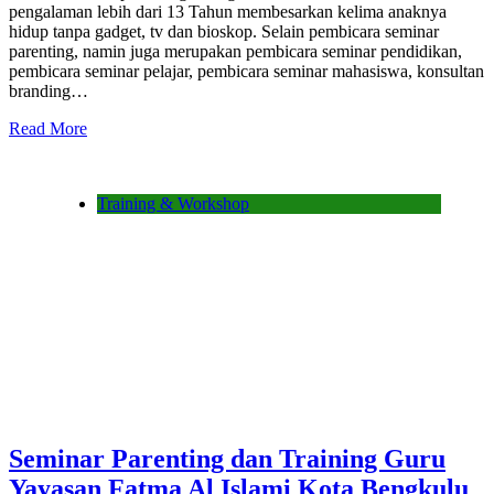
pengalaman lebih dari 13 Tahun membesarkan kelima anaknya
hidup tanpa gadget, tv dan bioskop. Selain pembicara seminar
parenting, namin juga merupakan pembicara seminar pendidikan,
pembicara seminar pelajar, pembicara seminar mahasiswa, konsultan
branding…
Read More
Training & Workshop
Seminar Parenting dan Training Guru
Yayasan Fatma Al Islami Kota Bengkulu