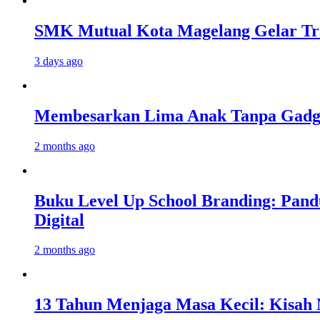
SMK Mutual Kota Magelang Gelar Tra
3 days ago
Membesarkan Lima Anak Tanpa Gadget
2 months ago
Buku Level Up School Branding: Pand
Digital
2 months ago
13 Tahun Menjaga Masa Kecil: Kisah