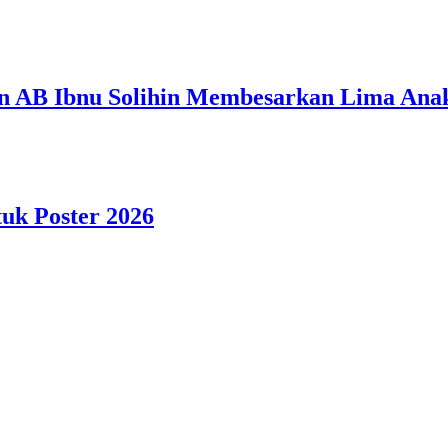
n AB Ibnu Solihin Membesarkan Lima Anak
tuk Poster 2026