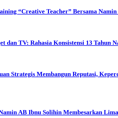
ining “Creative Teacher” Bersama Namin 
 dan TV: Rahasia Konsistensi 13 Tahun N
uan Strategis Membangun Reputasi, Keperc
 Namin AB Ibnu Solihin Membesarkan Lima