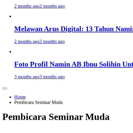
2 months ago
2 months ago
Melawan Arus Digital: 13 Tahun Nami
2 months ago
2 months ago
Foto Profil Namin AB Ibnu Solihin Un
3 months ago
3 months ago
Home
Pembicara Seminar Muda
Pembicara Seminar Muda