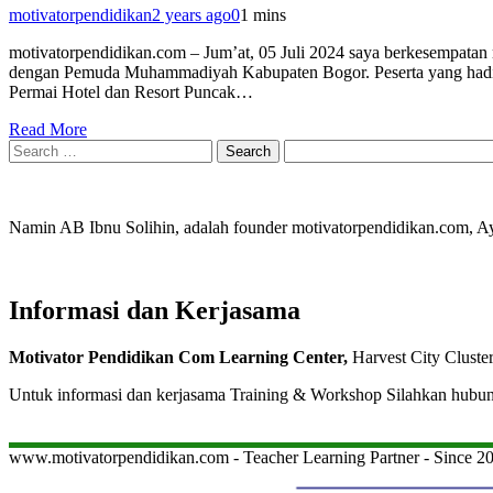
motivatorpendidikan
2 years ago
0
1 mins
motivatorpendidikan.com – Jum’at, 05 Juli 2024 saya berkesempatan
dengan Pemuda Muhammadiyah Kabupaten Bogor. Peserta yang hadir 
Permai Hotel dan Resort Puncak…
Read More
Search
for:
Namin AB Ibnu Solihin, adalah founder motivatorpendidikan.com, 
Informasi dan Kerjasama
Motivator Pendidikan Com Learning Center,
Harvest City Cluste
Untuk informasi dan kerjasama Training & Workshop Silahkan hubu
www.motivatorpendidikan.com - Teacher Learning Partner - Since 