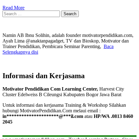
Read More
Search
for:
Namin AB Ibnu Solihin, adalah founder motivatorpendidikan.com,
Ayah Lima @anaktanpagadget, TV dan Bioskop, Motivator dan
Trainer Pendidikan, Pembicara Seminar Parenting,
Baca
Selengkapnya disi
Informasi dan Kerjasama
Motivator Pendidikan Com Learning Center,
Harvest City
Cluster Edelweiss B Cileungsi Kabupaten Bogor Jawa Barat
Untuk informasi dan kerjasama Training & Workshop Silahkan
hubungi MotivatorPendidikan.Com melaui email :
in
*********************
@
***
il.com
atau
HP/WA .0813 8460
2045