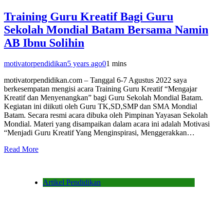
Training Guru Kreatif Bagi Guru
Sekolah Mondial Batam Bersama Namin
AB Ibnu Solihin
motivatorpendidikan
5 years ago
0
1 mins
motivatorpendidikan.com – Tanggal 6-7 Agustus 2022 saya
berkesempatan mengisi acara Training Guru Kreatif “Mengajar
Kreatif dan Menyenangkan” bagi Guru Sekolah Mondial Batam.
Kegiatan ini diikuti oleh Guru TK,SD,SMP dan SMA Mondial
Batam. Secara resmi acara dibuka oleh Pimpinan Yayasan Sekolah
Mondial. Materi yang disampaikan dalam acara ini adalah Motivasi
“Menjadi Guru Kreatif Yang Menginspirasi, Menggerakkan…
Read More
Artikel Pendidikan