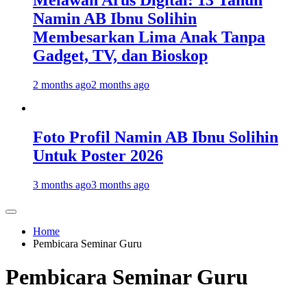
Melawan Arus Digital: 13 Tahun
Namin AB Ibnu Solihin
Membesarkan Lima Anak Tanpa
Gadget, TV, dan Bioskop
2 months ago
2 months ago
Foto Profil Namin AB Ibnu Solihin
Untuk Poster 2026
3 months ago
3 months ago
Home
Pembicara Seminar Guru
Pembicara Seminar Guru