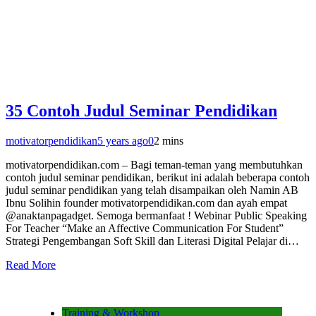
35 Contoh Judul Seminar Pendidikan
motivatorpendidikan
5 years ago
0
2 mins
motivatorpendidikan.com – Bagi teman-teman yang membutuhkan
contoh judul seminar pendidikan, berikut ini adalah beberapa contoh
judul seminar pendidikan yang telah disampaikan oleh Namin AB
Ibnu Solihin founder motivatorpendidikan.com dan ayah empat
@anaktanpagadget. Semoga bermanfaat ! Webinar Public Speaking
For Teacher “Make an Affective Communication For Student”
Strategi Pengembangan Soft Skill dan Literasi Digital Pelajar di…
Read More
Training & Workshop