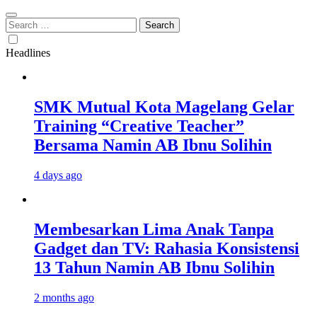
Search
for:
Headlines
SMK Mutual Kota Magelang Gelar
Training “Creative Teacher”
Bersama Namin AB Ibnu Solihin
4 days ago
Membesarkan Lima Anak Tanpa
Gadget dan TV: Rahasia Konsistensi
13 Tahun Namin AB Ibnu Solihin
2 months ago