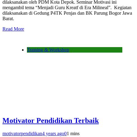
dilaksanakan oleh PDM Kota Depok. Seminar Motivasi ini
mengambil tema “Menjadi Guru Kreatf di Era Milineal”. Kegiatan
dilaksanakan di Gedung P4TK Penjas dan BK Parung Bogor Jawa
Barat.
Read More
Training & Workshop
Motivator Pendidikan Terbaik
motivatorpendidikan
4 years ago
0
1 mins