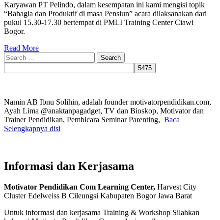
Karyawan PT Pelindo, dalam kesempatan ini kami mengisi topik
“Bahagia dan Produktif di masa Pensiun” acara dilaksanakan dari
pukul 15.30-17.30 bertempat di PMLI Training Center Ciawi
Bogor.
Read More
Search
for:
Namin AB Ibnu Solihin, adalah founder motivatorpendidikan.com,
Ayah Lima @anaktanpagadget, TV dan Bioskop, Motivator dan
Trainer Pendidikan, Pembicara Seminar Parenting,
Baca
Selengkapnya disi
Informasi dan Kerjasama
Motivator Pendidikan Com Learning Center,
Harvest City
Cluster Edelweiss B Cileungsi Kabupaten Bogor Jawa Barat
Untuk informasi dan kerjasama Training & Workshop Silahkan