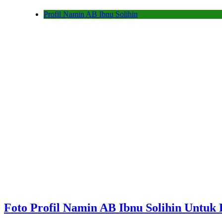
Profil Namin AB Ibnu Solihin
Foto Profil Namin AB Ibnu Solihin Untuk 