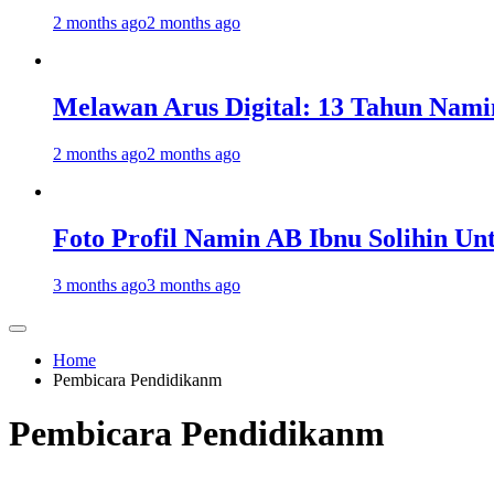
2 months ago
2 months ago
Melawan Arus Digital: 13 Tahun Nami
2 months ago
2 months ago
Foto Profil Namin AB Ibnu Solihin Un
3 months ago
3 months ago
Home
Pembicara Pendidikanm
Pembicara Pendidikanm