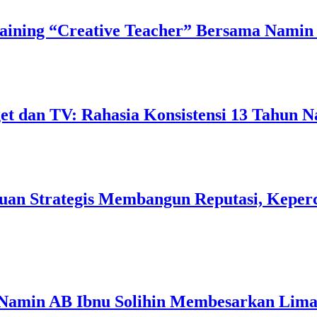
ining “Creative Teacher” Bersama Namin 
 dan TV: Rahasia Konsistensi 13 Tahun N
uan Strategis Membangun Reputasi, Keperc
 Namin AB Ibnu Solihin Membesarkan Lima