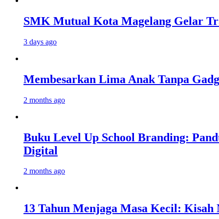
SMK Mutual Kota Magelang Gelar Tra
3 days ago
Membesarkan Lima Anak Tanpa Gadget
2 months ago
Buku Level Up School Branding: Pand
Digital
2 months ago
13 Tahun Menjaga Masa Kecil: Kisah