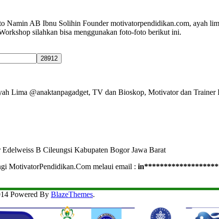
o Namin AB Ibnu Solihin Founder motivatorpendidikan.com, ayah li
n Workshop silahkan bisa menggunakan foto-foto berikut ini.
Ayah Lima @anaktanpagadget, TV dan Bioskop, Motivator dan Trainer 
r Edelweiss B Cileungsi Kabupaten Bogor Jawa Barat
ngi MotivatorPendidikan.Com melaui email :
in
*******************
2014 Powered By
BlazeThemes
.