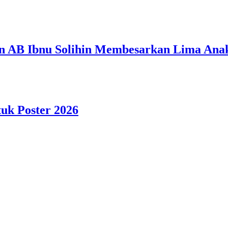
n AB Ibnu Solihin Membesarkan Lima Anak
tuk Poster 2026