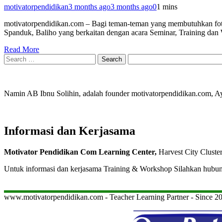
motivatorpendidikan
3 months ago
3 months ago
0
1 mins
motivatorpendidikan.com – Bagi teman-teman yang membutuhkan fot
Spanduk, Baliho yang berkaitan dengan acara Seminar, Training da
Read More
Search
for:
Namin AB Ibnu Solihin, adalah founder motivatorpendidikan.com, 
Informasi dan Kerjasama
Motivator Pendidikan Com Learning Center,
Harvest City Cluste
Untuk informasi dan kerjasama Training & Workshop Silahkan hubu
www.motivatorpendidikan.com - Teacher Learning Partner - Since 