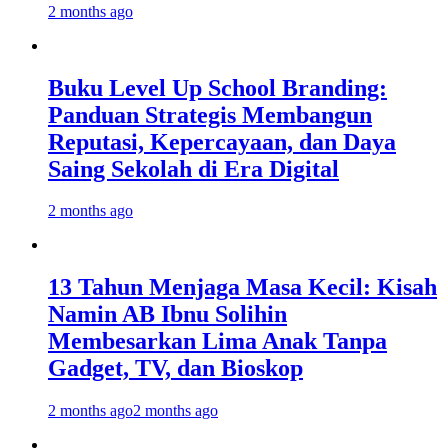
2 months ago
Buku Level Up School Branding:
Panduan Strategis Membangun
Reputasi, Kepercayaan, dan Daya
Saing Sekolah di Era Digital
2 months ago
13 Tahun Menjaga Masa Kecil: Kisah
Namin AB Ibnu Solihin
Membesarkan Lima Anak Tanpa
Gadget, TV, dan Bioskop
2 months ago
2 months ago