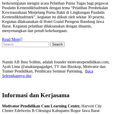
berkesempatan mengisi acara Pelatihan Purna Tugas bagi pegawai
Pusdatin Kemendikbudristek dengan tema “Pelatihan Pembekalan
Kewirausahaan Menjelang Purna Bakti di Lingkungan Pusdatin
Kemendikbudristek”, kegiatan ini diikuti oleh sekitar 30 peserta.
Kegiatan dilaksanakan di Hotel Grand Prengeur Bandung Jawa
Barat. Kegiatan pelatihan dilaksanakan dengan dinamis,
menyenangkan dan penuh kekeluargaan.
Read More
Search
for:
Namin AB Ibnu Solihin, adalah founder motivatorpendidikan.com,
Ayah Lima @anaktanpagadget, TV dan Bioskop, Motivator dan
Trainer Pendidikan, Pembicara Seminar Parenting,
Baca
Selengkapnya disi
Informasi dan Kerjasama
Motivator Pendidikan Com Learning Center,
Harvest City
Cluster Edelweiss B Cileungsi Kabupaten Bogor Jawa Barat