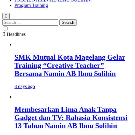
Program Training
Search
for:
Headlines
SMK Mutual Kota Magelang Gelar
Training “Creative Teacher”
Bersama Namin AB Ibnu Solihin
3 days ago
Membesarkan Lima Anak Tanpa
Gadget dan TV: Rahasia Konsistensi
13 Tahun Namin AB Ibnu Solihin