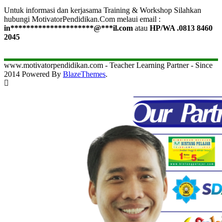
Untuk informasi dan kerjasama Training & Workshop Silahkan
hubungi MotivatorPendidikan.Com melaui email :
in
*********************
@
***
il.com
atau
HP/WA .0813 8460
2045
www.motivatorpendidikan.com - Teacher Learning Partner - Since
2014 Powered By
BlazeThemes
.