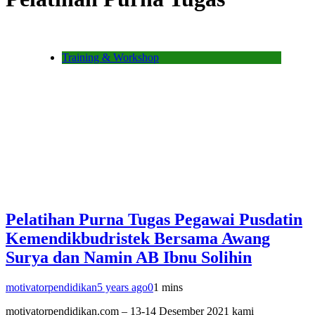
Training & Workshop
Pelatihan Purna Tugas Pegawai Pusdatin
Kemendikbudristek Bersama Awang
Surya dan Namin AB Ibnu Solihin
motivatorpendidikan
5 years ago
0
1 mins
motivatorpendidikan.com – 13-14 Desember 2021 kami