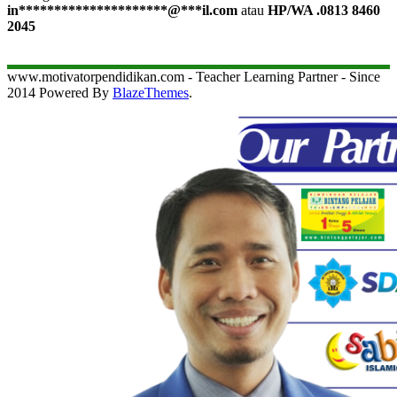
in
*********************
@
***
il.com
atau
HP/WA .0813 8460
2045
www.motivatorpendidikan.com - Teacher Learning Partner - Since
2014 Powered By
BlazeThemes
.