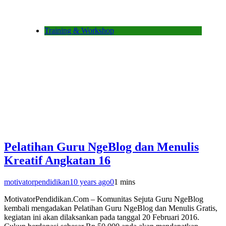
Training & Workshop
Pelatihan Guru NgeBlog dan Menulis
Kreatif Angkatan 16
motivatorpendidikan
10 years ago
0
1 mins
MotivatorPendidikan.Com – Komunitas Sejuta Guru NgeBlog
kembali mengadakan Pelatihan Guru NgeBlog dan Menulis Gratis,
kegiatan ini akan dilaksankan pada tanggal 20 Februari 2016.