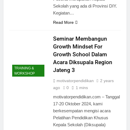
Sekolah yang ada di Provinsi DIY.
Kegiatan…
Read More
Seminar Membangun
Growth Mindset For
Growth School Dalam
Acara Diksupala Region
TRAINING &
Jateng 3
WORKSHOP
motivatorpendidikan
2 years
ago
0
1 mins
motivatorpendidikan.com – Tanggal
17-20 Oktober 2024, kami
berkesempatan mengisi acara
Pelatihan Pendidikan Khusus
Kepala Sekolah (Diksupala)