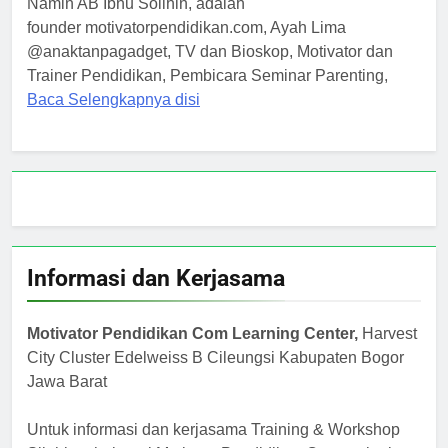
Namin AB Ibnu Solihin, adalah
founder motivatorpendidikan.com, Ayah Lima
@anaktanpagadget, TV dan Bioskop, Motivator dan
Trainer Pendidikan, Pembicara Seminar Parenting,
Baca Selengkapnya disi
Informasi dan Kerjasama
Motivator Pendidikan Com Learning Center,
Harvest
City Cluster Edelweiss B Cileungsi Kabupaten Bogor
Jawa Barat
Untuk informasi dan kerjasama Training & Workshop