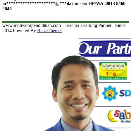
in
*********************
@
***
il.com
atau
HP/WA .0813 8460
2045
www.motivatorpendidikan.com - Teacher Learning Partner - Since
2014 Powered By
BlazeThemes
.