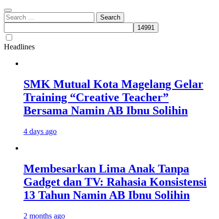
Search
for:
Headlines
SMK Mutual Kota Magelang Gelar
Training “Creative Teacher”
Bersama Namin AB Ibnu Solihin
4 days ago
Membesarkan Lima Anak Tanpa
Gadget dan TV: Rahasia Konsistensi
13 Tahun Namin AB Ibnu Solihin
2 months ago