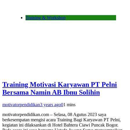
Training & Workshop
Training Motivasi Karyawan PT Pelni
Bersama Namin AB Ibnu Solihin
motivatorpendidikan
3 years ago
0
1 mins
motivatorpendidikan.com – Selasa, 08 Agutus 2023 saya
berkesempatan mengisi acara Training Bagi Karyawan PT Pelni,
kegiatan ini dilaksankan di Hotel Bahtera Ciawi Puncak Bogor.