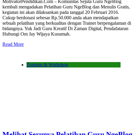
MotivatorPendidikan.Com – Komunitas Sejuta Guru NgeBlog
kembali mengadakan Pelatihan Guru NgeBlog dan Menulis Gratis,
kegiatan ini akan dilaksankan pada tanggal 20 Februari 2016.
Cukup berdonasi sebesar Rp.50.000 anda akan mendapatkan
sebuah pelatihan yang berkualitas dengan Trainer berpengalaman di
bidangnya. Yuk Jadi Guru Kreatif Di Zaman Digital, Pendafataran
Hubungi Om Jay Wijaya Kusumah.
Read More
Training & Workshop
Melihat Serunya Pelatihan Guru NgeBlog