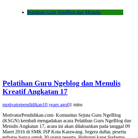
Pelatihan Guru NgeBlog dan Menulis
Pelatihan Guru Ngeblog dan Menulis
Kreatif Angkatan 17
motivatorpendidikan
10 years ago
0
1 mins
MotivatorPendidikan.com- Komunitas Sejuta Guru NgeBlog
(KSGN) kembali mengadakan acara Pelatihan Guru NgeBlog dan
Menulis Angkatan 17, acara ini akan dilaksankan pada tanggal 09
Maret 2016 di SMK ISP Kota Karawang. Segera daftar, peserta
terbatas hanya untuk 30 orang peserta. Hubungi kang Sudarma