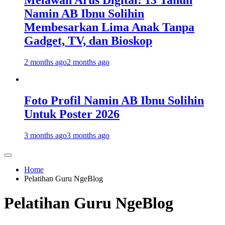
Melawan Arus Digital: 13 Tahun
Namin AB Ibnu Solihin
Membesarkan Lima Anak Tanpa
Gadget, TV, dan Bioskop
2 months ago
2 months ago
Foto Profil Namin AB Ibnu Solihin
Untuk Poster 2026
3 months ago
3 months ago
Home
Pelatihan Guru NgeBlog
Pelatihan Guru NgeBlog