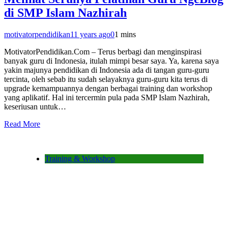
di SMP Islam Nazhirah
motivatorpendidikan
11 years ago
0
1 mins
MotivatorPendidikan.Com – Terus berbagi dan menginspirasi
banyak guru di Indonesia, itulah mimpi besar saya. Ya, karena saya
yakin majunya pendidikan di Indonesia ada di tangan guru-guru
tercinta, oleh sebab itu sudah selayaknya guru-guru kita terus di
upgrade kemampuannya dengan berbagai training dan workshop
yang aplikatif. Hal ini tercermin pula pada SMP Islam Nazhirah,
keseriusan untuk…
Read More
Training & Workshop