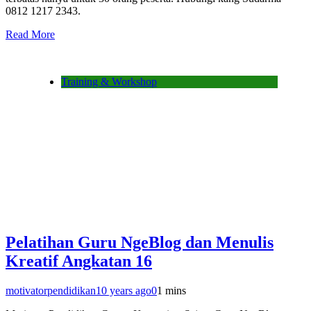
0812 1217 2343.
Read More
Training & Workshop
Pelatihan Guru NgeBlog dan Menulis
Kreatif Angkatan 16
motivatorpendidikan
10 years ago
0
1 mins