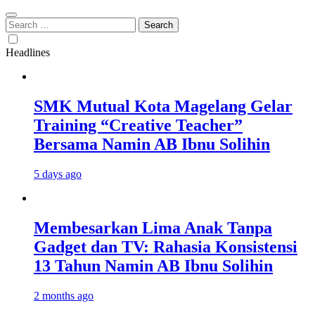
Search
for:
Headlines
SMK Mutual Kota Magelang Gelar
Training “Creative Teacher”
Bersama Namin AB Ibnu Solihin
5 days ago
Membesarkan Lima Anak Tanpa
Gadget dan TV: Rahasia Konsistensi
13 Tahun Namin AB Ibnu Solihin
2 months ago