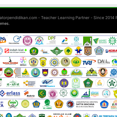
torpendidikan.com - Teacher Learning Partner - Since 2014
.
hemes