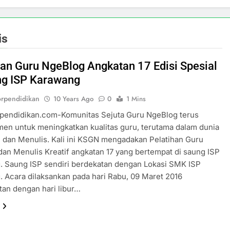
is
han Guru NgeBlog Angkatan 17 Edisi Spesial
ng ISP Karawang
orpendidikan
10 Years Ago
0
1 Mins
rpendidikan.com-Komunitas Sejuta Guru NgeBlog terus
en untuk meningkatkan kualitas guru, terutama dalam dunia
 dan Menulis. Kali ini KSGN mengadakan Pelatihan Guru
an Menulis Kreatif angkatan 17 yang bertempat di saung ISP
. Saung ISP sendiri berdekatan dengan Lokasi SMK ISP
 Acara dilaksankan pada hari Rabu, 09 Maret 2016
an dengan hari libur…