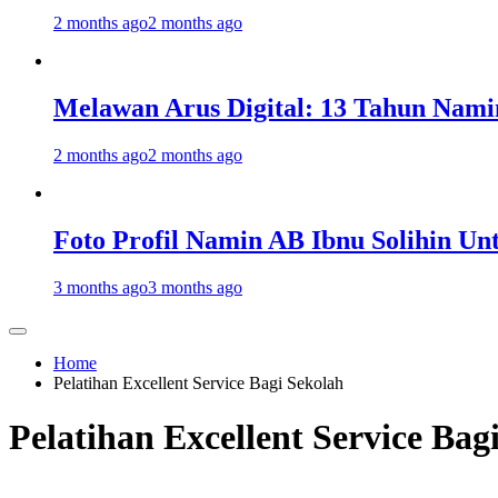
2 months ago
2 months ago
Melawan Arus Digital: 13 Tahun Nami
2 months ago
2 months ago
Foto Profil Namin AB Ibnu Solihin Un
3 months ago
3 months ago
Home
Pelatihan Excellent Service Bagi Sekolah
Pelatihan Excellent Service Bag