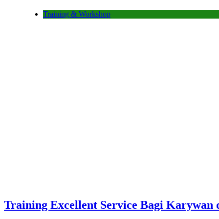
Training & Workshop
Training Excellent Service Bagi Karywan