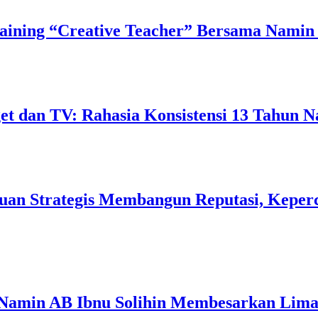
ining “Creative Teacher” Bersama Namin 
 dan TV: Rahasia Konsistensi 13 Tahun N
uan Strategis Membangun Reputasi, Keperc
 Namin AB Ibnu Solihin Membesarkan Lima