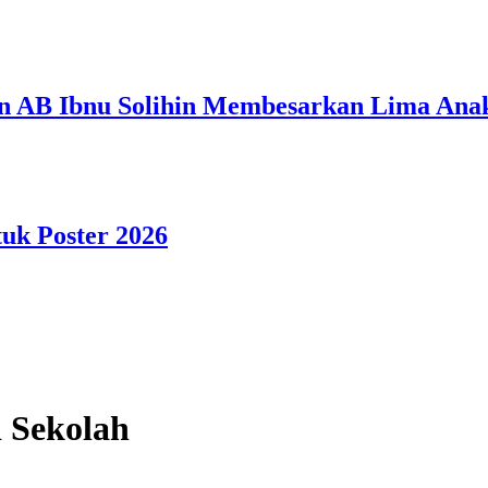
n AB Ibnu Solihin Membesarkan Lima Anak
tuk Poster 2026
i Sekolah