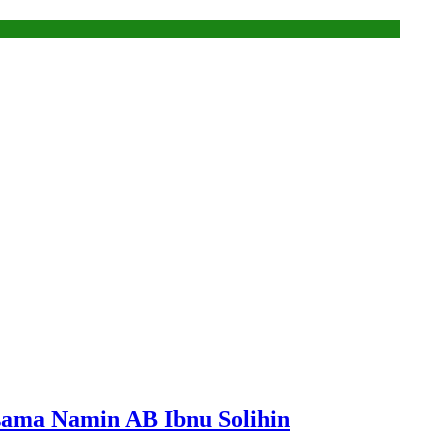
rsama Namin AB Ibnu Solihin