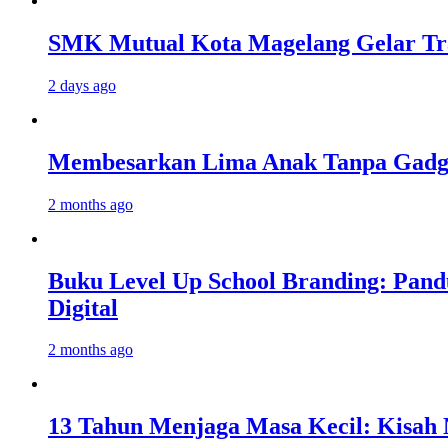
SMK Mutual Kota Magelang Gelar Tra
2 days ago
Membesarkan Lima Anak Tanpa Gadget
2 months ago
Buku Level Up School Branding: Pand
Digital
2 months ago
13 Tahun Menjaga Masa Kecil: Kisah