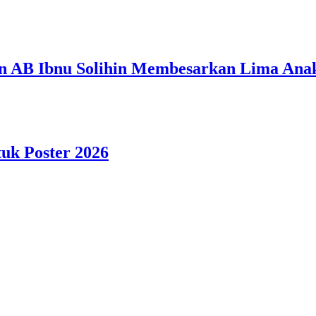
n AB Ibnu Solihin Membesarkan Lima Anak
tuk Poster 2026