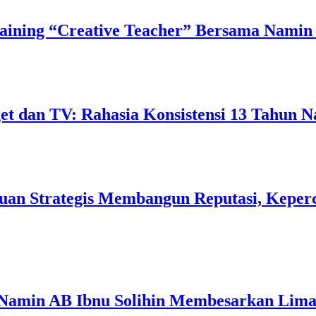
ining “Creative Teacher” Bersama Namin 
 dan TV: Rahasia Konsistensi 13 Tahun N
uan Strategis Membangun Reputasi, Keperc
 Namin AB Ibnu Solihin Membesarkan Lima