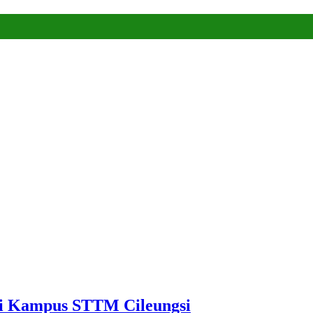
Di Kampus STTM Cileungsi