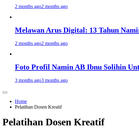
2 months ago
2 months ago
Melawan Arus Digital: 13 Tahun Nami
2 months ago
2 months ago
Foto Profil Namin AB Ibnu Solihin Un
3 months ago
3 months ago
Home
Pelatihan Dosen Kreatif
Pelatihan Dosen Kreatif