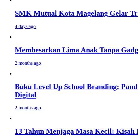
SMK Mutual Kota Magelang Gelar Tra
4 days ago
Membesarkan Lima Anak Tanpa Gadget
2 months ago
Buku Level Up School Branding: Pand
Digital
2 months ago
13 Tahun Menjaga Masa Kecil: Kisah