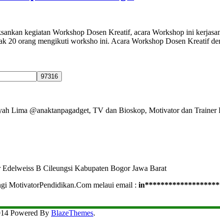
sankan kegiatan Workshop Dosen Kreatif, acara Workshop ini kerjas
yak 20 orang mengikuti worksho ini. Acara Workshop Dosen Kreatif 
Ayah Lima @anaktanpagadget, TV dan Bioskop, Motivator dan Trainer 
r Edelweiss B Cileungsi Kabupaten Bogor Jawa Barat
ngi MotivatorPendidikan.Com melaui email :
in
*******************
2014 Powered By
BlazeThemes
.