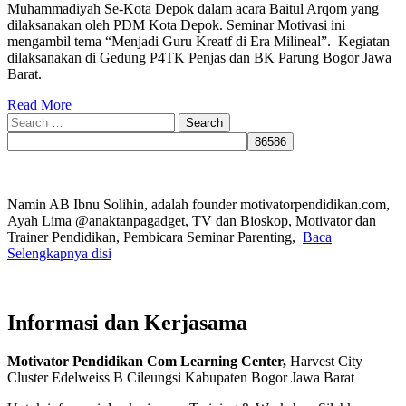
Muhammadiyah Se-Kota Depok dalam acara Baitul Arqom yang
dilaksanakan oleh PDM Kota Depok. Seminar Motivasi ini
mengambil tema “Menjadi Guru Kreatf di Era Milineal”. Kegiatan
dilaksanakan di Gedung P4TK Penjas dan BK Parung Bogor Jawa
Barat.
Read More
Search
for:
Namin AB Ibnu Solihin, adalah founder motivatorpendidikan.com,
Ayah Lima @anaktanpagadget, TV dan Bioskop, Motivator dan
Trainer Pendidikan, Pembicara Seminar Parenting,
Baca
Selengkapnya disi
Informasi dan Kerjasama
Motivator Pendidikan Com Learning Center,
Harvest City
Cluster Edelweiss B Cileungsi Kabupaten Bogor Jawa Barat