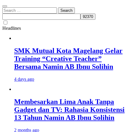
Search
for:
Headlines
SMK Mutual Kota Magelang Gelar
Training “Creative Teacher”
Bersama Namin AB Ibnu Solihin
4 days ago
Membesarkan Lima Anak Tanpa
Gadget dan TV: Rahasia Konsistensi
13 Tahun Namin AB Ibnu Solihin
2 months ago