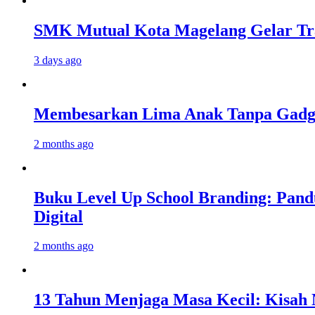
SMK Mutual Kota Magelang Gelar Tra
3 days ago
Membesarkan Lima Anak Tanpa Gadget
2 months ago
Buku Level Up School Branding: Pand
Digital
2 months ago
13 Tahun Menjaga Masa Kecil: Kisah