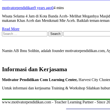
motivatorpendidikan
9 years ago
0
4 mins
Wisata Selama 4 Jam di Kota Banda Aceh- Melihat Meganhya Masjid
makanan Khas Aceh dan Menikmati Mie Aceh. Baiklah teman-teman s
Read More
Search
for:
Namin AB Ibnu Solihin, adalah founder motivatorpendidikan.com, 
Informasi dan Kerjasama
Motivator Pendidikan Com Learning Center,
Harvest City Cluste
Untuk informasi dan kerjasama Training & Workshop Silahkan hubu
www.motivatorpendidikan.com - Teacher Learning Partner - Since 