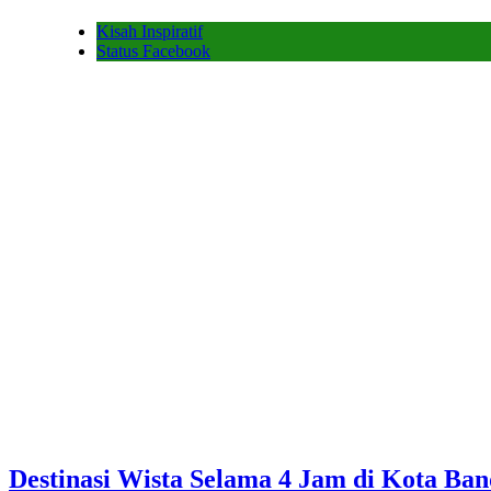
Kisah Inspiratif
Status Facebook
Destinasi Wista Selama 4 Jam di Kota Ba