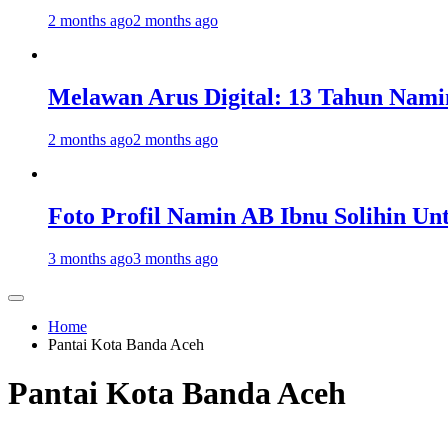
2 months ago
2 months ago
Melawan Arus Digital: 13 Tahun Nami
2 months ago
2 months ago
Foto Profil Namin AB Ibnu Solihin Un
3 months ago
3 months ago
Home
Pantai Kota Banda Aceh
Pantai Kota Banda Aceh