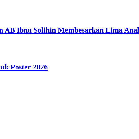
n AB Ibnu Solihin Membesarkan Lima Anak
tuk Poster 2026