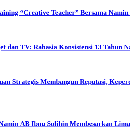
ining “Creative Teacher” Bersama Namin 
 dan TV: Rahasia Konsistensi 13 Tahun N
uan Strategis Membangun Reputasi, Keperc
 Namin AB Ibnu Solihin Membesarkan Lima