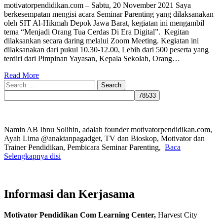
motivatorpendidikan.com – Sabtu, 20 November 2021 Saya
berkesempatan mengisi acara Seminar Parenting yang dilaksanakan
oleh SIT Al-Hikmah Depok Jawa Barat, kegiatan ini mengambil
tema “Menjadi Orang Tua Cerdas Di Era Digital”. Kegitan
dilaksankan secara daring melalui Zoom Meeting. Kegiatan ini
dilaksanakan dari pukul 10.30-12.00, Lebih dari 500 peserta yang
terdiri dari Pimpinan Yayasan, Kepala Sekolah, Orang…
Read More
Search
for:
Namin AB Ibnu Solihin, adalah founder motivatorpendidikan.com,
Ayah Lima @anaktanpagadget, TV dan Bioskop, Motivator dan
Trainer Pendidikan, Pembicara Seminar Parenting,
Baca
Selengkapnya disi
Informasi dan Kerjasama
Motivator Pendidikan Com Learning Center,
Harvest City