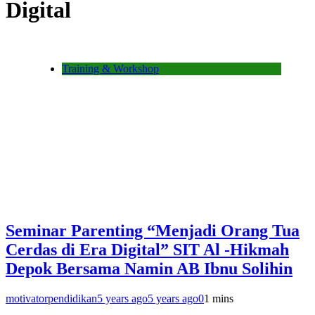
Digital
Training & Workshop
Seminar Parenting “Menjadi Orang Tua
Cerdas di Era Digital” SIT Al -Hikmah
Depok Bersama Namin AB Ibnu Solihin
motivatorpendidikan
5 years ago
5 years ago
0
1 mins