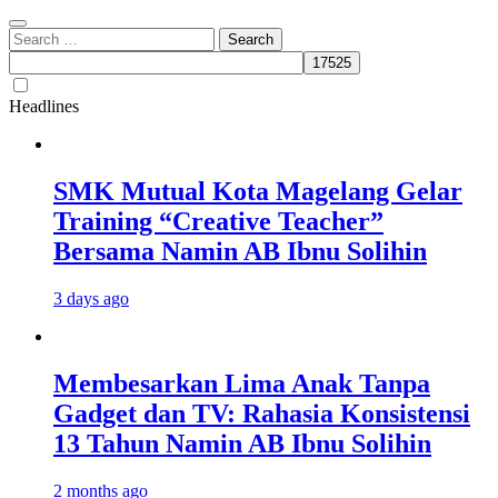
Search
for:
Headlines
SMK Mutual Kota Magelang Gelar
Training “Creative Teacher”
Bersama Namin AB Ibnu Solihin
3 days ago
Membesarkan Lima Anak Tanpa
Gadget dan TV: Rahasia Konsistensi
13 Tahun Namin AB Ibnu Solihin
2 months ago